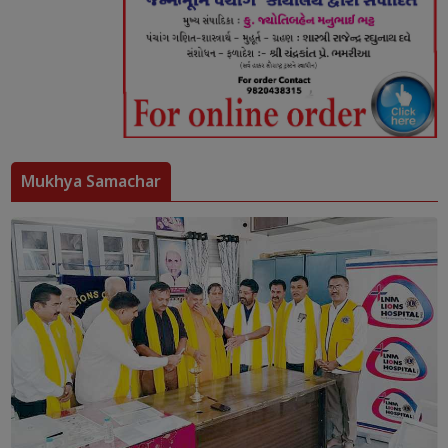
Mukhya Samachar