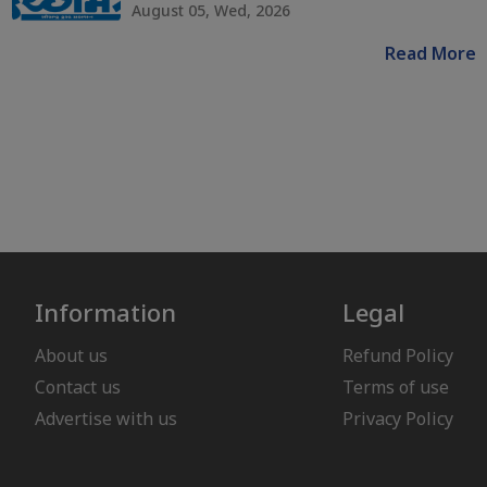
August 05, Wed, 2026
Read More
Information
Legal
About us
Refund Policy
Contact us
Terms of use
Advertise with us
Privacy Policy