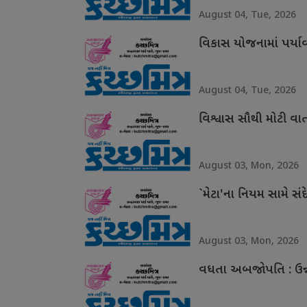
August 04, Tue, 2026
વિકાસ યોજનામાં પર્ય
August 04, Tue, 2026
વિશ્વાસ સૌથી મોટી વા
August 03, Mon, 2026
`મેટા'ના નિયમ સામે સંદ
August 03, Mon, 2026
વધતા અબજોપતિ : ઉન્