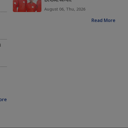
છાત્રાઓ અવ્વલ
August 06, Thu, 2026
Read More
ન
ore