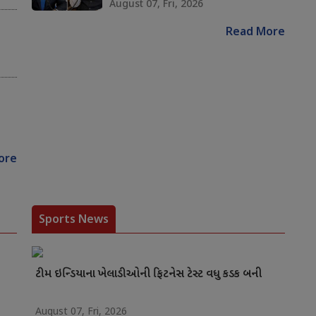
August 07, Fri, 2026
Read More
ore
Sports News
ટીમ ઇન્ડિયાના ખેલાડીઓની ફિટનેસ ટેસ્ટ વધુ કડક બની
August 07, Fri, 2026