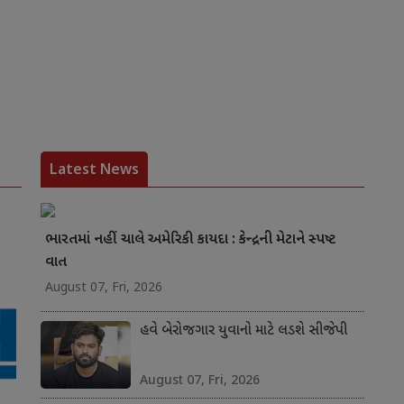
Latest News
ભારતમાં નહીં ચાલે અમેરિકી કાયદા : કેન્દ્રની મેટાને સ્પષ્ટ
વાત
August 07, Fri, 2026
હવે બેરોજગાર યુવાનો માટે લડશે સીજેપી
August 07, Fri, 2026