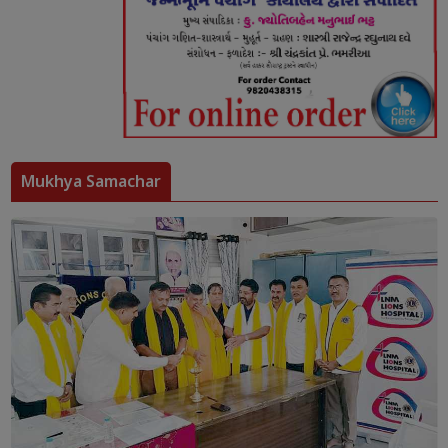
Mukhya Samachar