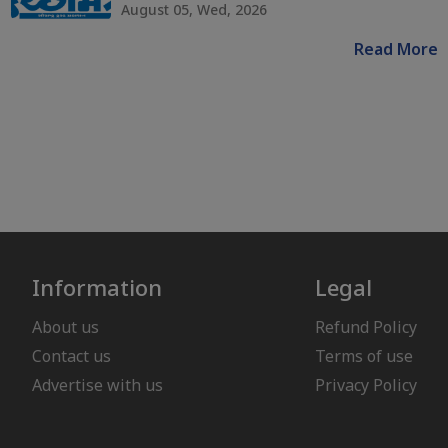
August 05, Wed, 2026
Read More
Information
Legal
About us
Refund Policy
Contact us
Terms of use
Advertise with us
Privacy Policy