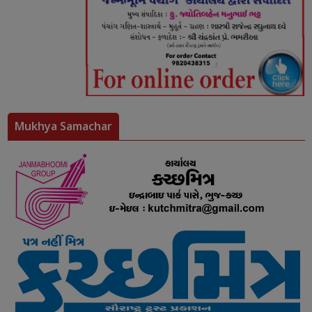
Mukhya Samachar