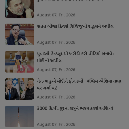
August 07, Fri, 2026
સતત બીજા દિવસે રિજિજુની રાહુલને અપીલ
August 07, Fri, 2026
યુવાઓ હેન્ડલૂમથી ખરીદી કરી વીડિયો બનાવે :
મોદીની અપીલ
August 07, Fri, 2026
નેતન્યાહુએ મોદીને ફોન કર્યો : પશ્ચિમ એશિયા તાણ
પર ચર્ચા થઇ
August 07, Fri, 2026
3000 કિ.મી. દૂરના શત્રુને ભસ્મ કરશે અગ્નિ-4
August 07, Fri, 2026