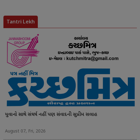
Tantri Lekh
યુવાનો સાથે સંઘર્ષ નહીં પણ સંવાદની સુપ્રીમ સલાહ
August 07, Fri, 2026