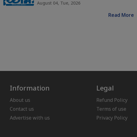
August 04, Tue, 2026
Read More
Information
Legal
About us
Refund Policy
Contact us
Terms of use
Advertise with us
Privacy Policy