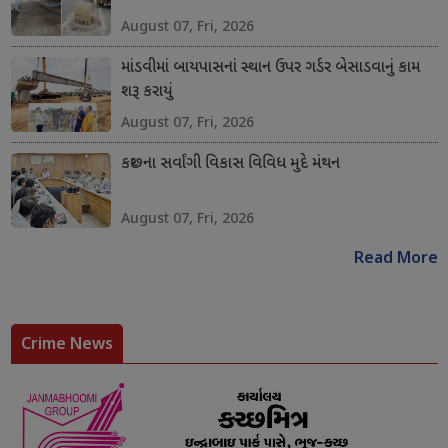
August 07, Fri, 2026
માંડવીમાં બાયપાસનાં સ્થાન ઉપર ગર્ડર બેસાડવાનું કામ
શરૂ કરાયું
August 07, Fri, 2026
કચ્છના સર્વાંગી વિકાસ વિવિધ મુદે મંથન
August 07, Fri, 2026
Read More
Crime News