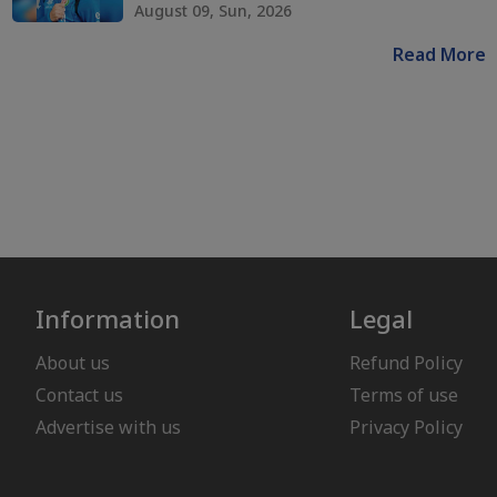
August 09, Sun, 2026
Read More
Information
Legal
About us
Refund Policy
Contact us
Terms of use
Advertise with us
Privacy Policy