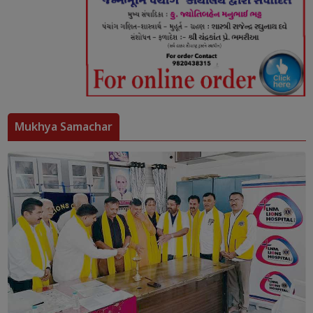
Mukhya Samachar