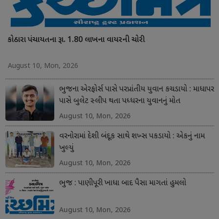
કોઠારા પંચાયતના રૂા. 1.80 લાખના વાયરની ચોરી
August 10, Mon, 2026
ભુજના એરફોર્સ પાસે પરપ્રાંતીય યુવાન કચડાયો : માધાપર
પાસે બુલેટ સ્લીપ થતા પધ્ધરના યુવાનનું મોત
August 10, Mon, 2026
વરનોરામાં દેશી બંદૂક સાથે શખ્સ પકડાયો : એકનું નામ
ખુલ્યું
August 10, Mon, 2026
ભુજ : પાણીપૂરી ખાધા બાદ પૈસા માગતાં હુમલો
August 10, Mon, 2026