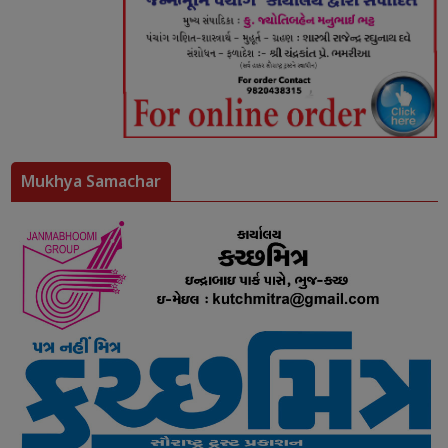
Mukhya Samachar