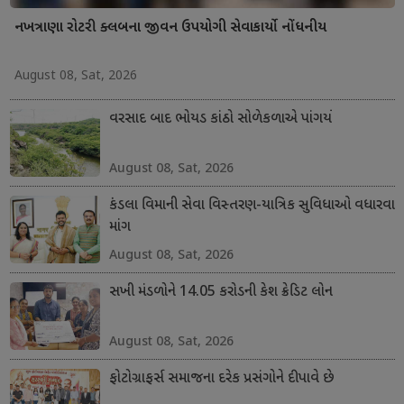
નખત્રાણા રોટરી ક્લબના જીવન ઉપયોગી સેવાકાર્યો નોંધનીય
August 08, Sat, 2026
વરસાદ બાદ ભોયડ કાંઠો સોળેકળાએ પાંગર્યો
August 08, Sat, 2026
કંડલા વિમાની સેવા વિસ્તરણ-યાત્રિક સુવિધાઓ વધારવા
માંગ
August 08, Sat, 2026
સખી મંડળોને 14.05 કરોડની કેશ ક્રેડિટ લોન
August 08, Sat, 2026
ફોટોગ્રાફર્સ સમાજના દરેક પ્રસંગોને દીપાવે છે