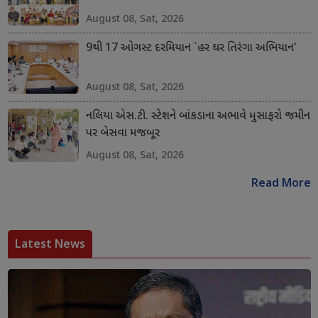
August 08, Sat, 2026
9થી 17 ઓગસ્ટ દરમિયાન `હર ઘર તિરંગા અભિયાન'
August 08, Sat, 2026
નલિયા એસ.ટી. સ્ટેશને બાંકડાના અભાવે મુસાફરો જમીન
પર બેસવા મજબૂર
August 08, Sat, 2026
Read More
Latest News