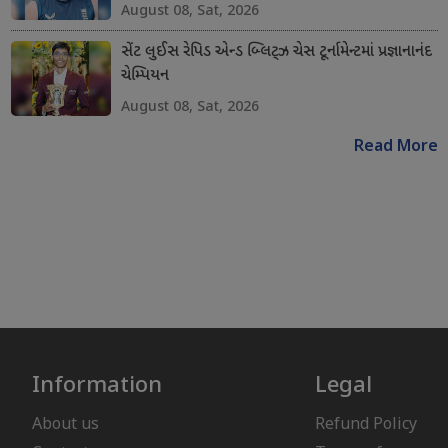
August 08, Sat, 2026
સેંટ લુઈસ રેપિડ એન્ડ બ્લિટ્ઝ ચેસ ટૂર્નામેન્ટમાં પ્રજ્ઞાનાનંદ
ચેમ્પિયન
August 08, Sat, 2026
Read More
Information
Legal
About us
Refund Policy