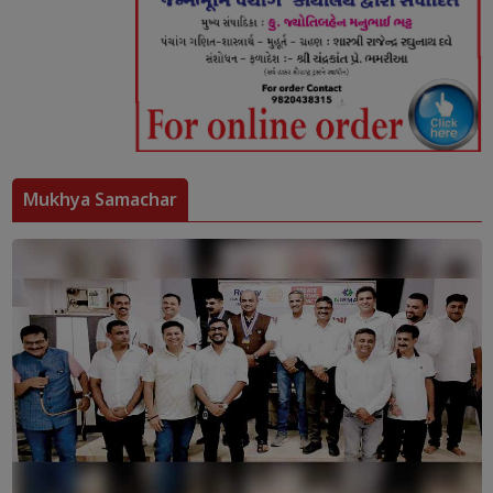
Mukhya Samachar