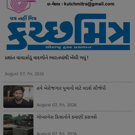
પ્રશાંત વાવાઝોડું વાદળોને ભારતમાંથી ખેંચી ગયું !
August 07, Fri, 2026
હવે બેરોજગાર યુવાનો માટે લડશે સીજેપી
August 07, Fri, 2026
ગોબરગેસ કિસાનોને કમાણી કરાવશે
August 07, Fri, 2026