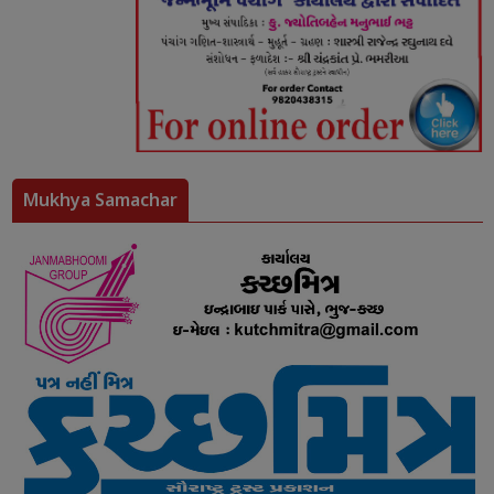
Mukhya Samachar