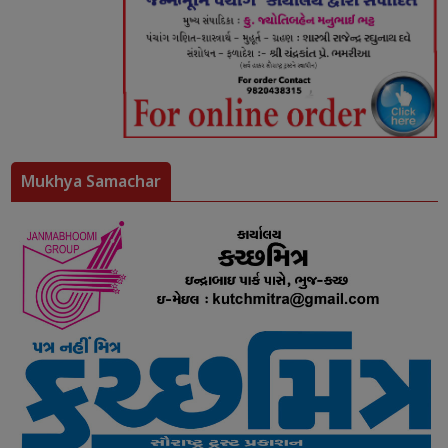
Mukhya Samachar