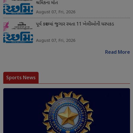
શ્રમિકના મોત
August 07, Fri, 2026
પૂર્વ કચ્છમાં જુગાર રમતા 11 ખેલીઓની ધરપકડ
August 07, Fri, 2026
Read More
Sports News