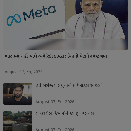
ભારતમાં નહીં ચાલે અમેરિકી કાયદા : કેન્દ્રની મેટાને સ્પષ્ટ વાત
August 07, Fri, 2026
હવે બેરોજગાર યુવાનો માટે લડશે સીજેપી
August 07, Fri, 2026
ગોબરગેસ કિસાનોને કમાણી કરાવશે
August 07, Fri, 2026