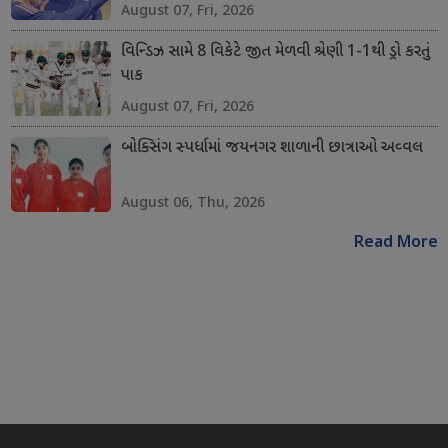
August 07, Fri, 2026
વિન્ડિઝ સામે 8 વિકેટે જીત મેળવી શ્રેણી 1-1થી ડ્રો કરતું
પાક
August 07, Fri, 2026
બોક્સિંગ સ્પર્ધામાં જયનગર શાળાની છાત્રાઓ અવ્વલ
August 06, Thu, 2026
Read More