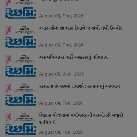
August 06, Thu, 2026
ગ્લાસગોમાં શાનદાર દેખાવે જગાવી નવી ઉમ્મીદ
August 06, Thu, 2026
આત્મવિશ્વાસ નહીં અહંકારનું પરિણામ
August 05, Wed, 2026
સંસદના પ્રાંગણમાં તમાશો : સનાતનનું અપમાન
August 04, Tue, 2026
વિકાસ યોજનામાં પર્યાવરણની આગોતરી મંજૂરી
અનિવાર્ય
August 04, Tue, 2026