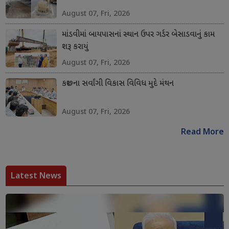
August 07, Fri, 2026
માંડવીમાં બાયપાસનાં સ્થાન ઉપર ગર્ડર બેસાડવાનું કામ
શરૂ કરાયું
August 07, Fri, 2026
કચ્છના સર્વાંગી વિકાસ વિવિધ મુદે મંથન
August 07, Fri, 2026
Read More
Latest News