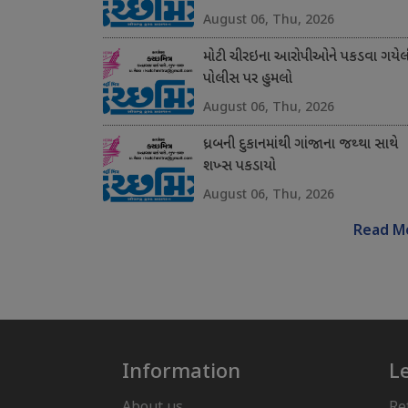
August 06, Thu, 2026
મોટી ચીરઇના આરોપીઓને પકડવા ગયેલ
પોલીસ પર હુમલો
August 06, Thu, 2026
ધ્રબની દુકાનમાંથી ગાંજાના જથ્થા સાથે
શખ્સ પકડાયો
August 06, Thu, 2026
Read M
Information
L
About us
Re