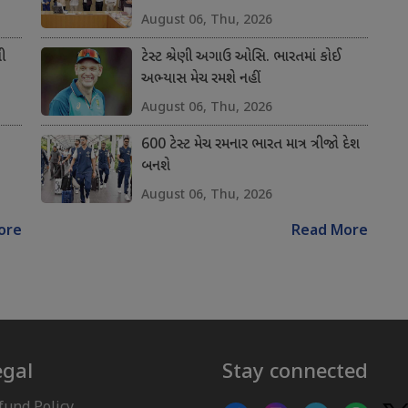
August 06, Thu, 2026
ી
ટેસ્ટ શ્રેણી અગાઉ ઓસિ. ભારતમાં કોઈ
અભ્યાસ મેચ રમશે નહીં
August 06, Thu, 2026
600 ટેસ્ટ મેચ રમનાર ભારત માત્ર ત્રીજો દેશ
બનશે
August 06, Thu, 2026
ore
Read More
egal
Stay connected
fund Policy