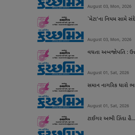
August 03, Mon, 2026
`મેટા'ના નિયમ સામે સંદ
August 03, Mon, 2026
વધતા અબજોપતિ : ઉન્
August 01, Sat, 2026
સમાન નાગરિક ધારો ભા
August 01, Sat, 2026
ટાઈગર અભી ઝિંદા હૈ...