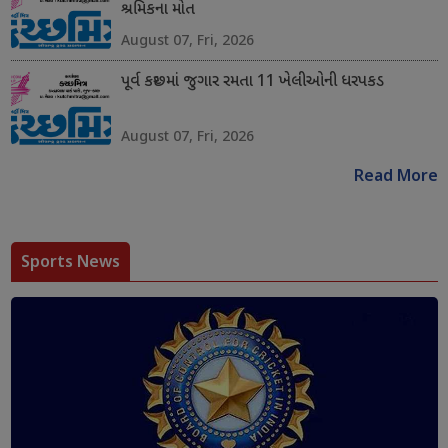
શ્રમિકના મોત
August 07, Fri, 2026
પૂર્વ કચ્છમાં જુગાર રમતા 11 ખેલીઓની ધરપકડ
August 07, Fri, 2026
Read More
Sports News