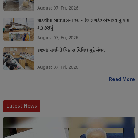
August 07, Fri, 2026
માંડવીમાં બાયપાસનાં સ્થાન ઉપર ગર્ડર બેસાડવાનું કામ
શરૂ કરાયું
August 07, Fri, 2026
કચ્છના સર્વાંગી વિકાસ વિવિધ મુદે મંથન
August 07, Fri, 2026
Read More
Latest News