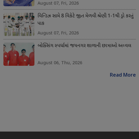
August 07, Fri, 2026
વિન્ડિઝ સામે 8 વિકેટે જીત મેળવી શ્રેણી 1-1થી ડ્રો કરતું
પાક
August 07, Fri, 2026
બોક્સિંગ સ્પર્ધામાં જયનગર શાળાની છાત્રાઓ અવ્વલ
August 06, Thu, 2026
Read More