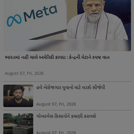
ભારતમાં નહીં ચાલે અમેરિકી કાયદા : કેન્દ્રની મેટાને સ્પષ્ટ વાત
August 07, Fri, 2026
હવે બેરોજગાર યુવાનો માટે લડશે સીજેપી
August 07, Fri, 2026
ગોબરગેસ કિસાનોને કમાણી કરાવશે
August 07, Fri, 2026