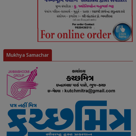
Mukhya Samachar