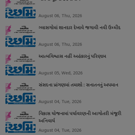
August 06, Thu, 2026
ગ્લાસગોમાં શાનદાર દેખાવે જગાવી નવી ઉમ્મીદ
August 06, Thu, 2026
આત્મવિશ્વાસ નહીં અહંકારનું પરિણામ
August 05, Wed, 2026
સંસદના પ્રાંગણમાં તમાશો : સનાતનનું અપમાન
August 04, Tue, 2026
વિકાસ યોજનામાં પર્યાવરણની આગોતરી મંજૂરી
અનિવાર્ય
August 04, Tue, 2026