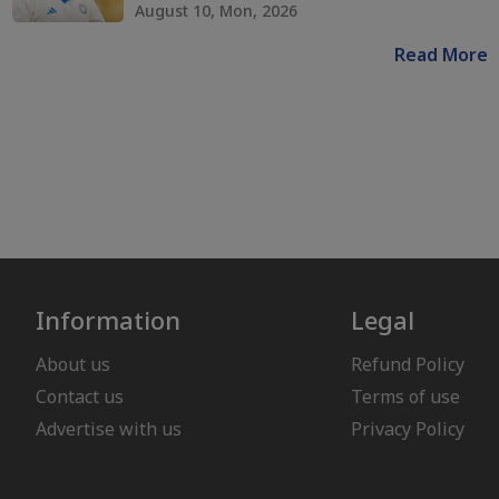
August 10, Mon, 2026
Read More
Information
Legal
About us
Refund Policy
Contact us
Terms of use
Advertise with us
Privacy Policy