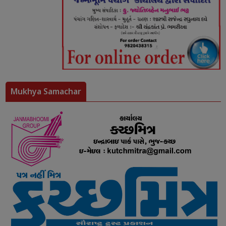
Mukhya Samachar