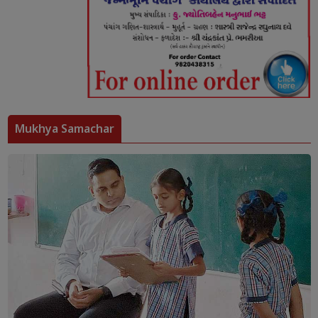
Mukhya Samachar