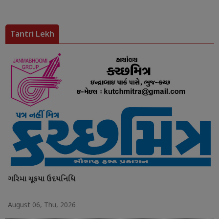
Tantri Lekh
ગરિમા ચૂકયા ઉદયનિધિ
August 06, Thu, 2026