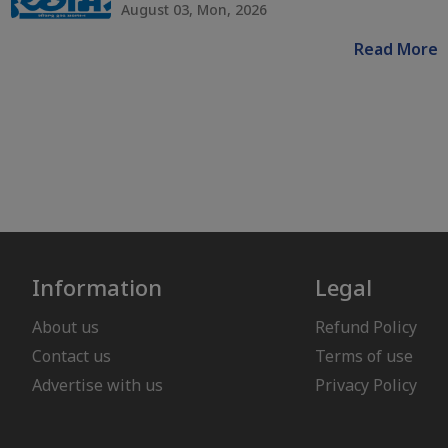
August 03, Mon, 2026
Read More
Information
Legal
About us
Refund Policy
Contact us
Terms of use
Advertise with us
Privacy Policy