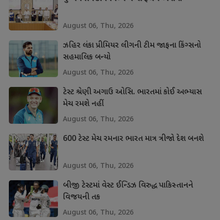
August 06, Thu, 2026
ઝહિર લંકા પ્રીમિયર લીગની ટીમ જાફના કિંગ્સનો
સહમાલિક બન્યો
August 06, Thu, 2026
ટેસ્ટ શ્રેણી અગાઉ ઓસિ. ભારતમાં કોઈ અભ્યાસ
મેચ રમશે નહીં
August 06, Thu, 2026
600 ટેસ્ટ મેચ રમનાર ભારત માત્ર ત્રીજો દેશ બનશે
August 06, Thu, 2026
બીજી ટેસ્ટમાં વેસ્ટ ઈન્ડિઝ વિરુદ્ધ પાકિસ્તાનને
વિજયની તક
August 06, Thu, 2026