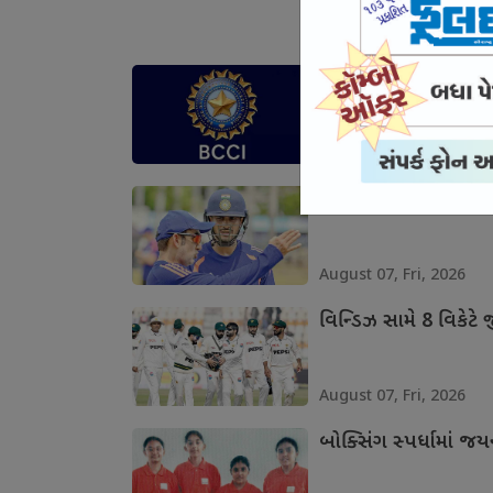
August 07, Fri, 2026
ટીમ ઇન્ડિયાના ખેલાડી
August 07, Fri, 2026
લંકા સામેની શ્રેણીની 
August 07, Fri, 2026
વિન્ડિઝ સામે 8 વિકેટે જ
August 07, Fri, 2026
બોક્સિંગ સ્પર્ધામાં