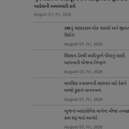
આદેશની અમલવારી કરો
August 07, Fri, 2026
કચ્છનું વણાટકામ એક વારસો અને જીવં
ઉદ્યોગ
August 07, Fri, 2026
શિણાય ડેમથી આદિપુરને પીવાનું પાણી
આપવાની યોજના નિષ્ફળ
August 07, Fri, 2026
માનસિક સ્વાસ્થ્યની સારવાર માટે દેશને
મળશે કુશળ માનવબળ
August 07, Fri, 2026
ભુજના આઇકોનિક માર્ગના બીજા તબક્કા
કામ શરૂ થતાં આનંદો
August 07, Fri, 2026