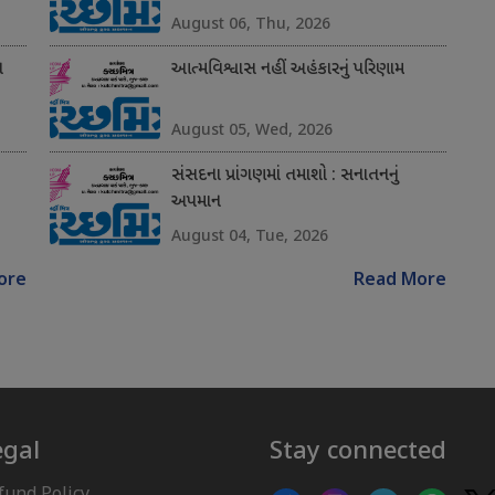
August 06, Thu, 2026
ન
આત્મવિશ્વાસ નહીં અહંકારનું પરિણામ
August 05, Wed, 2026
સંસદના પ્રાંગણમાં તમાશો : સનાતનનું
અપમાન
August 04, Tue, 2026
ore
Read More
egal
Stay connected
fund Policy