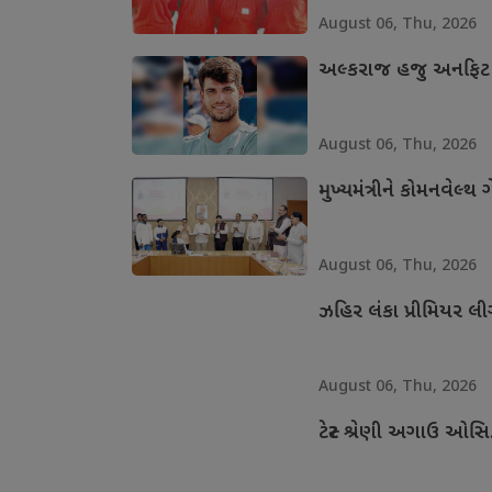
August 06, Thu, 2026
અલ્કરાજ હજુ અનફિટ
August 06, Thu, 2026
મુખ્યમંત્રીને કોમનવેલ્
August 06, Thu, 2026
ઝહિર લંકા પ્રીમિયર લ
August 06, Thu, 2026
ટેસ્ટ શ્રેણી અગાઉ ઓસ