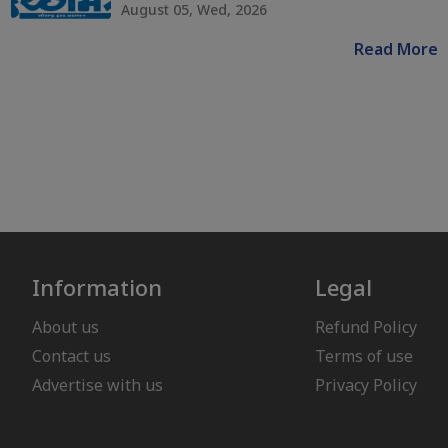
August 05, Wed, 2026
Read More
Information
Legal
About us
Refund Policy
Contact us
Terms of use
Advertise with us
Privacy Policy