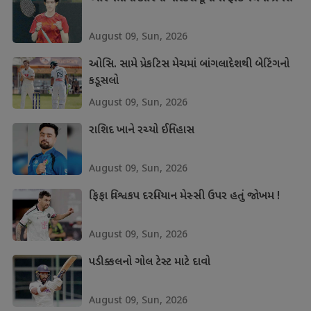
August 09, Sun, 2026
ઓસિ. સામે પ્રેકટિસ મેચમાં બાંગલાદેશથી બેટિંગનો
કડૂસલો
August 09, Sun, 2026
રાશિદ ખાને રચ્યો ઈતિહાસ
August 09, Sun, 2026
ફિફા વિશ્વકપ દરમિયાન મેસ્સી ઉપર હતું જોખમ !
August 09, Sun, 2026
પડીક્કલનો ગોલ ટેસ્ટ માટે દાવો
August 09, Sun, 2026