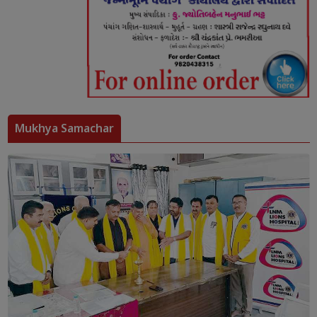
Mukhya Samachar