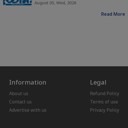
August 05, Wed, 2026
Read More
Information
Legal
About us
Refund Policy
Contact us
Terms of use
Advertise with us
Privacy Policy