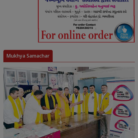
Mukhya Samachar