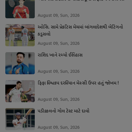
August 09, Sun, 2026
ઓસિ. સામે પ્રેકટિસ મેચમાં બાંગલાદેશથી બેટિંગનો
કડૂસલો
August 09, Sun, 2026
રાશિદ ખાને રચ્યો ઈતિહાસ
August 09, Sun, 2026
ફિફા વિશ્વકપ દરમિયાન મેસ્સી ઉપર હતું જોખમ !
August 09, Sun, 2026
પડીક્કલનો ગોલ ટેસ્ટ માટે દાવો
August 09, Sun, 2026