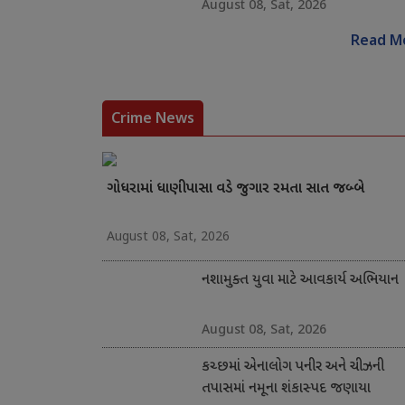
August 08, Sat, 2026
Read M
Crime News
ગોધરામાં ધાણીપાસા વડે જુગાર રમતા સાત જબ્બે
August 08, Sat, 2026
નશામુક્ત યુવા માટે આવકાર્ય અભિયાન
August 08, Sat, 2026
કચ્છમાં એનાલોગ પનીર અને ચીઝની
તપાસમાં નમૂના શંકાસ્પદ જણાયા