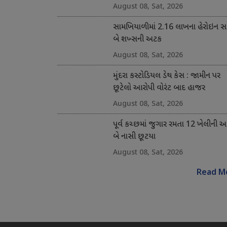
August 08, Sat, 2026
સામખિયાળીમાં 2.16 લાખના હેરોઇન સા
બે શખ્સની અટક
August 08, Sat, 2026
મુંદરા કસ્ટોડિયલ ડેથ કેસ : જામીન પર
છૂટેલો આરોપી વોરંટ બાદ હાજર
August 08, Sat, 2026
પૂર્વ કચ્છમાં જુગાર રમતા 12 ખેલીની 
બે નાસી છૂટયા
August 08, Sat, 2026
Read M