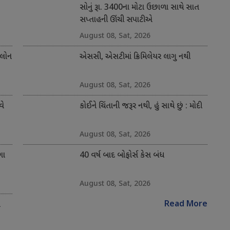
સોનું રૂા. 3400ના મોટા ઉછાળા સાથે સાત
સપ્તાહની ઊંચી સપાટીએ
August 08, Sat, 2026
 લોન
એસસી, એસટીમાં ક્રિમિલેયર લાગુ નથી
August 08, Sat, 2026
વે
કોઈને ચિંતાની જરૂર નથી, હું સાથે છું : મોદી
August 08, Sat, 2026
ગા
40 વર્ષ બાદ બોફોર્સ કેસ બંધ
August 08, Sat, 2026
Read More
ે