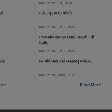
August 07, Fri, 2026
થે
ગરિમા ચૂકયા ઉદયનિધિ
August 06, Thu, 2026
ગ્લાસગોમાં શાનદાર દેખાવે જગાવી નવી
ઉમ્મીદ
August 06, Thu, 2026
અટક;
આત્મવિશ્વાસ નહીં અહંકારનું પરિણામ
August 05, Wed, 2026
ore
Read More