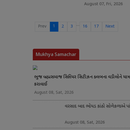
August 07, Fri, 2026
…
1
Prev
2
3
16
17
Next
Mukhya Samachar
ભુજ બ્રહ્મસમાજ સિનિયર સિટીઝન ક્લબના વડીલોને યાત્ર
કરાવાઈ
August 08, Sat, 2026
વરસાદ બાદ ભોયડ કાંઠો સોળેકળાએ પાંગ
August 08, Sat, 2026