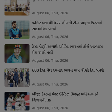
August 06, Thu, 2026
ઝહિર લંકા પ્રીમિયર લીગની ટીમ જાફના કિંગ્સનો
સહમાલિક બન્યો
August 06, Thu, 2026
ટેસ્ટ શ્રેણી અગાઉ ઓસિ. ભારતમાં કોઈ અભ્યાસ
મેચ રમશે નહીં
August 06, Thu, 2026
600 ટેસ્ટ મેચ રમનાર ભારત માત્ર ત્રીજો દેશ બનશે
August 06, Thu, 2026
બીજી ટેસ્ટમાં વેસ્ટ ઈન્ડિઝ વિરુદ્ધ પાકિસ્તાનને
વિજયની તક
August 06, Thu, 2026