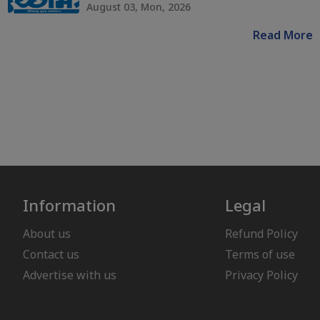
August 03, Mon, 2026
Read More
Information
Legal
About us
Refund Policy
Contact us
Terms of use
Advertise with us
Privacy Policy