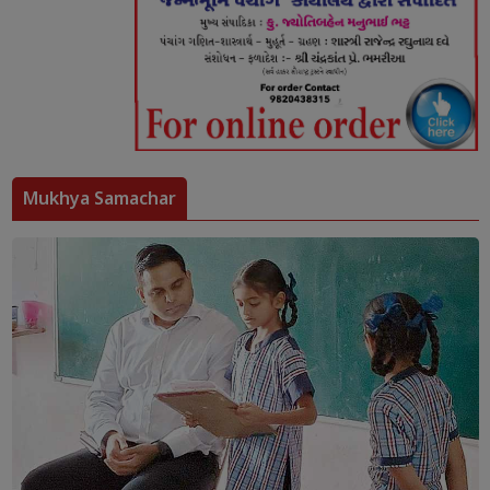
Mukhya Samachar