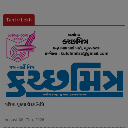
Tantri Lekh
ગરિમા ચૂકયા ઉદયનિધિ
August 06, Thu, 2026