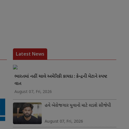
Latest News
ભારતમાં નહીં ચાલે અમેરિકી કાયદા : કેન્દ્રની મેટાને સ્પષ્ટ
વાત
August 07, Fri, 2026
હવે બેરોજગાર યુવાનો માટે લડશે સીજેપી
August 07, Fri, 2026