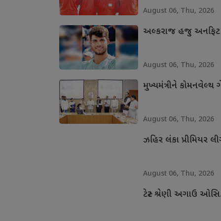
August 06, Thu, 2026
અલ્કરાજ હજુ અનફિટ
August 06, Thu, 2026
મુખ્યમંત્રીને કોમનવેલ્
August 06, Thu, 2026
ઝહિર લંકા પ્રીમિયર લ
August 06, Thu, 2026
ટેસ્ટ શ્રેણી અગાઉ ઓસ