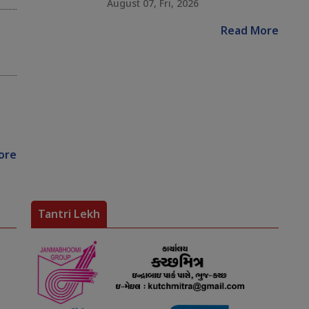
August 07, Fri, 2026
Read More
ore
Tantri Lekh