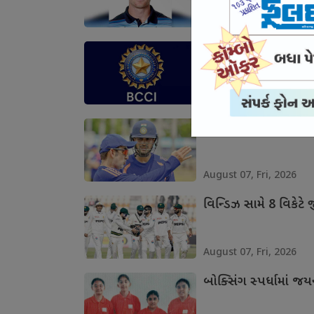
August 07, Fri, 2026
ટીમ ઇન્ડિયાના ખેલાડી
August 07, Fri, 2026
લંકા સામેની શ્રેણીની 
August 07, Fri, 2026
વિન્ડિઝ સામે 8 વિકેટે જ
August 07, Fri, 2026
બોક્સિંગ સ્પર્ધામાં