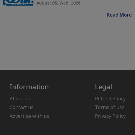
August 05, Wed, 2026
Read More
Information
Legal
About us
Refund Policy
Contact us
Terms of use
Advertise with us
Privacy Policy