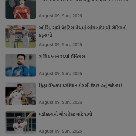
August 09, Sun, 2026
ઓસિ. સામે પ્રેકટિસ મેચમાં બાંગલાદેશથી બેટિંગનો
કડૂસલો
August 09, Sun, 2026
રાશિદ ખાને રચ્યો ઈતિહાસ
August 09, Sun, 2026
ફિફા વિશ્વકપ દરમિયાન મેસ્સી ઉપર હતું જોખમ !
August 09, Sun, 2026
પડીક્કલનો ગોલ ટેસ્ટ માટે દાવો
August 09, Sun, 2026