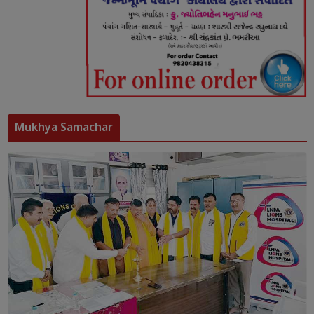
Mukhya Samachar