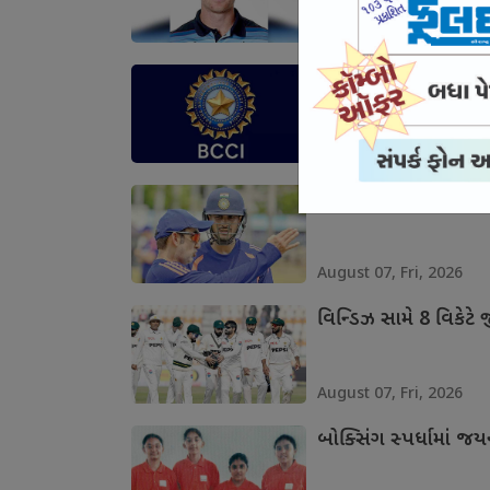
August 07, Fri, 2026
ટીમ ઇન્ડિયાના ખેલાડી
August 07, Fri, 2026
લંકા સામેની શ્રેણીની 
August 07, Fri, 2026
વિન્ડિઝ સામે 8 વિકેટે જ
August 07, Fri, 2026
બોક્સિંગ સ્પર્ધામાં