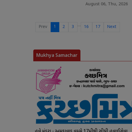
August 06, Thu, 2026
…
1
Prev
2
3
16
17
Next
Mukhya Samachar
હવે મુંદરા - અમદાવાદ વચ્ચે 17મીથી સીધી હવાઈસેવા