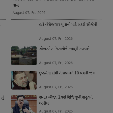
વાત
August 07, Fri, 2026
ત
હવે બેરોજગાર યુવાનો માટે લડશે સીજેપી
August 07, Fri, 2026
ગોબરગેસ કિસાનોને કમાણી કરાવશે
August 07, Fri, 2026
દુષ્કર્મના દોષી તેજપાલને 10 વર્ષની જેલ
August 07, Fri, 2026
નું
સતત બીજા દિવસે રિજિજુની રાહુલને
અપીલ
August 07, Fri, 2026