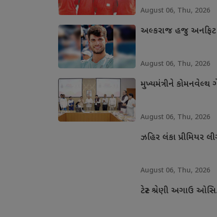
August 06, Thu, 2026
અલ્કરાજ હજુ અનફિટ
August 06, Thu, 2026
મુખ્યમંત્રીને કોમનવેલ્
August 06, Thu, 2026
ઝહિર લંકા પ્રીમિયર લ
August 06, Thu, 2026
ટેસ્ટ શ્રેણી અગાઉ ઓસ