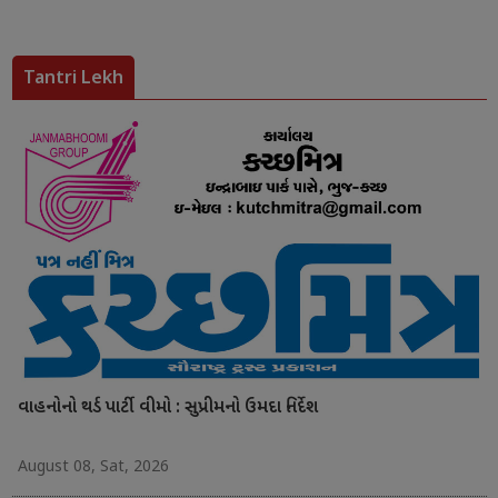
Tantri Lekh
વાહનોનો થર્ડ પાર્ટી વીમો : સુપ્રીમનો ઉમદા નિર્દેશ
August 08, Sat, 2026