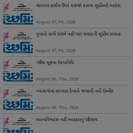
સાયબર ક્રાઈમ ઉપર સકંજો કસવા સુપ્રીમનો આદેશ
August 07, Fri, 2026
યુવાનો સાથે સંઘર્ષ નહીં પણ સંવાદની સુપ્રીમ સલાહ
August 07, Fri, 2026
ગરિમા ચૂકયા ઉદયનિધિ
August 06, Thu, 2026
ગ્લાસગોમાં શાનદાર દેખાવે જગાવી નવી ઉમ્મીદ
August 06, Thu, 2026
આત્મવિશ્વાસ નહીં અહંકારનું પરિણામ