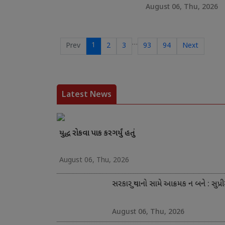
August 06, Thu, 2026
…
1
Prev
2
3
93
94
Next
Latest News
યુદ્ધ રોકવા પાક કરગર્યું હતું
August 06, Thu, 2026
સરકાર યુવાનો સામે આક્રમક ન બને : સુપ્ર
August 06, Thu, 2026