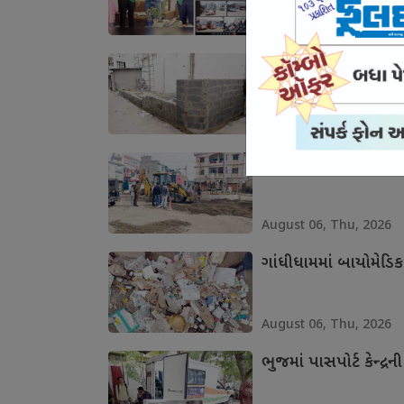
August 06, Thu, 2026
ભુજના વોર્ડ નં.-5 મા
August 06, Thu, 2026
ગાંધીધામમાં ખાડાઓમાં 
August 06, Thu, 2026
ગાંધીધામમાં બાયોમેડિકલ
August 06, Thu, 2026
ભુજમાં પાસપોર્ટ કેન્દ્