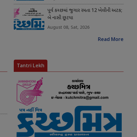
પૂર્વ કચ્છમાં જુગાર રમતા 12 ખેલીની અટક;
બે નાસી છૂટયા
August 08, Sat, 2026
Read More
Tantri Lekh