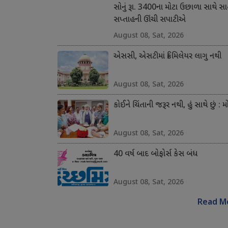
સોનું રૂા. 3400ના મોટા ઉછાળા સાથે સ
સપ્તાહની ઊંચી સપાટીએ
August 08, Sat, 2026
એસસી, એસટીમાં ક્રિમિલેયર લાગુ નથી
August 08, Sat, 2026
કોઈને ચિંતાની જરૂર નથી, હું સાથે છું : મ
August 08, Sat, 2026
40 વર્ષ બાદ બોફોર્સ કેસ બંધ
August 08, Sat, 2026
Read M