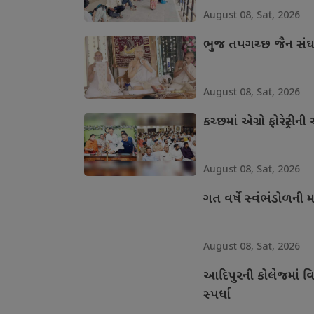
August 08, Sat, 2026
ભુજ તપગચ્છ જૈન સંઘના
August 08, Sat, 2026
કચ્છમાં એગ્રો ફોરેસ્ટ્
August 08, Sat, 2026
ગત વર્ષે સ્વંભંડોળની
August 08, Sat, 2026
આદિપુરની કોલેજમાં વિદ્
સ્પર્ધા