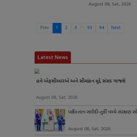
August 08, Sat, 2026
…
1
Prev
2
3
93
94
Next
Latest News
હવે એફસીઆરએ અને સીમાંકન મુદ્દે સંસદ ગાજશે
August 08, Sat, 2026
પાકિસ્તાન-સાઉદી-તુર્કી વચ્ચે સંરક્ષણ સ
August 08, Sat, 2026