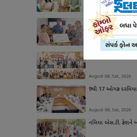
August 08, Sat, 2026
સખી મંડળોને 14.05 કરો
August 08, Sat, 2026
ફોટોગ્રાફર્સ સમાજના દરે
August 08, Sat, 2026
9થી 17 ઓગસ્ટ દરમિય
August 08, Sat, 2026
નલિયા એસ.ટી. સ્ટેશન