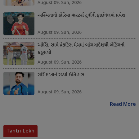
August 09, Sun, 2026
અસ્મિતાનો કોરિયા માસ્ટર્સ ટૂર્નાની ફાઈનલમાં પ્રવેશ
August 09, Sun, 2026
ઓસિ. સામે પ્રેકટિસ મેચમાં બાંગલાદેશથી બેટિંગનો
કડૂસલો
August 09, Sun, 2026
રાશિદ ખાને રચ્યો ઈતિહાસ
August 09, Sun, 2026
Read More
Tantri Lekh