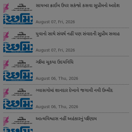
સાયબર ક્રાઈમ ઉપર સકંજો કસવા સુપ્રીમનો આદેશ
August 07, Fri, 2026
યુવાનો સાથે સંઘર્ષ નહીં પણ સંવાદની સુપ્રીમ સલાહ
August 07, Fri, 2026
ગરિમા ચૂકયા ઉદયનિધિ
August 06, Thu, 2026
ગ્લાસગોમાં શાનદાર દેખાવે જગાવી નવી ઉમ્મીદ
August 06, Thu, 2026
આત્મવિશ્વાસ નહીં અહંકારનું પરિણામ