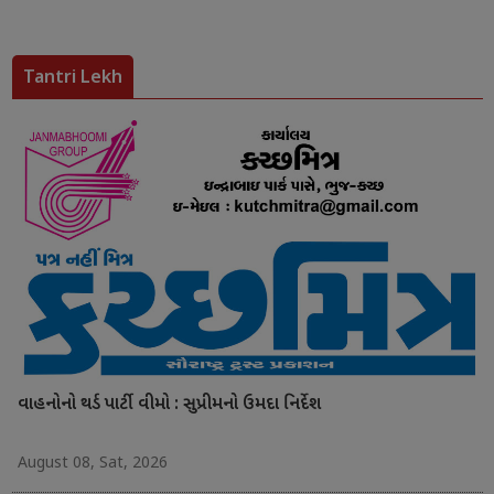
Tantri Lekh
વાહનોનો થર્ડ પાર્ટી વીમો : સુપ્રીમનો ઉમદા નિર્દેશ
August 08, Sat, 2026