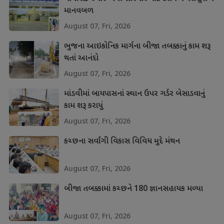
માનવબળ
August 07, Fri, 2026
ભુજના આઇકોનિક માર્ગના બીજા તબક્કાનું કામ શરૂ
થતાં આનંદો
August 07, Fri, 2026
માંડવીમાં બાયપાસનાં સ્થાન ઉપર ગર્ડર બેસાડવાનું
કામ શરૂ કરાયું
August 07, Fri, 2026
કચ્છના સર્વાંગી વિકાસ વિવિધ મુદે મંથન
August 07, Fri, 2026
બીજા તબક્કામાં કચ્છને 180 જ્ઞાનસહાયક મળ્યા
August 07, Fri, 2026