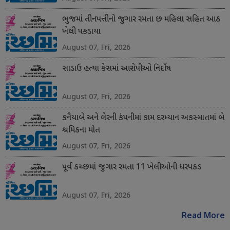
ભુજમાં તીનપત્તીનો જુગાર રમતા છ મહિલા સહિત આઠ
ખેલી પકડાયા
August 07, Fri, 2026
સાડાઉ હત્યા કેસમાં આરોપીઓ નિર્દોષ
August 07, Fri, 2026
કનૈયાબે અને લેરની કંપનીમાં કામ દરમ્યાન અકસ્માતમાં બે
શ્રમિકના મોત
August 07, Fri, 2026
પૂર્વ કચ્છમાં જુગાર રમતા 11 ખેલીઓની ધરપકડ
August 07, Fri, 2026
Read More