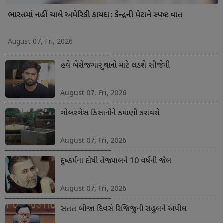
ભારતમાં નહીં ચાલે અમેરિકી કાયદા : કેન્દ્રની મેટાને સ્પષ્ટ વાત
August 07, Fri, 2026
હવે બેરોજગાર યુવાનો માટે લડશે સીજેપી
August 07, Fri, 2026
ગોબરગેસ કિસાનોને કમાણી કરાવશે
August 07, Fri, 2026
દુષ્કર્મના દોષી તેજપાલને 10 વર્ષની જેલ
August 07, Fri, 2026
સતત બીજા દિવસે રિજિજુની રાહુલને અપીલ