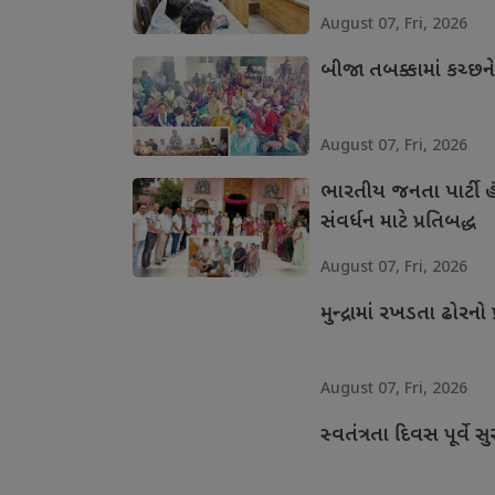
August 07, Fri, 2026
બીજા તબક્કામાં કચ્છન
August 07, Fri, 2026
ભારતીય જનતા પાર્ટી હં
સંવર્ધન માટે પ્રતિબદ્ધ
August 07, Fri, 2026
મુન્દ્રામાં રખડતા ઢોરનો 
August 07, Fri, 2026
સ્વતંત્રતા દિવસ પૂર્વે