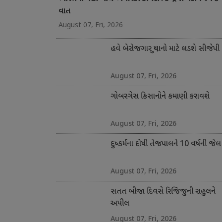
વાત
August 07, Fri, 2026
હવે બેરોજગાર યુવાનો માટે લડશે સીજેપી
August 07, Fri, 2026
ગોબરગેસ કિસાનોને કમાણી કરાવશે
August 07, Fri, 2026
દુષ્કર્મના દોષી તેજપાલને 10 વર્ષની જેલ
August 07, Fri, 2026
સતત બીજા દિવસે રિજિજુની રાહુલને
અપીલ
August 07, Fri, 2026