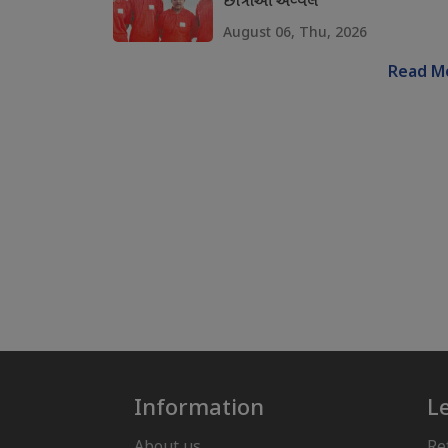
છાત્રાઓ અવ્વલ
August 06, Thu, 2026
Read M
Information
L
About us
Re