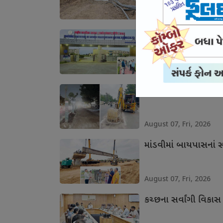
August 07, Fri, 2026
માનસિક સ્વાસ્થ્યની 
August 07, Fri, 2026
ભુજના આઇકોનિક માર્ગન
August 07, Fri, 2026
માંડવીમાં બાયપાસનાં સ્
August 07, Fri, 2026
કચ્છના સર્વાંગી વિકાસ