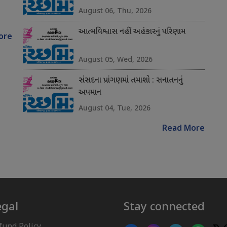
August 06, Thu, 2026
આત્મવિશ્વાસ નહીં અહંકારનું પરિણામ
ore
August 05, Wed, 2026
સંસદના પ્રાંગણમાં તમાશો : સનાતનનું
અપમાન
August 04, Tue, 2026
Read More
egal
Stay connected
fund Policy