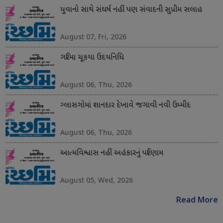
યુવાનો સાથે સંઘર્ષ નહીં પણ સંવાદની સુપ્રીમ સલાહ
August 07, Fri, 2026
ગરિમા ચૂકયા ઉદયનિધિ
August 06, Thu, 2026
ગ્લાસગોમાં શાનદાર દેખાવે જગાવી નવી ઉમ્મીદ
August 06, Thu, 2026
આત્મવિશ્વાસ નહીં અહંકારનું પરિણામ
August 05, Wed, 2026
Read More