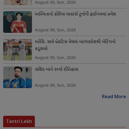
August 09, Sun, 2026
અસ્મિતાનો કોરિયા માસ્ટર્સ ટૂર્નાની ફાઈનલમાં પ્રવેશ
August 09, Sun, 2026
ઓસિ. સામે પ્રેકટિસ મેચમાં બાંગલાદેશથી બેટિંગનો
કડૂસલો
August 09, Sun, 2026
રાશિદ ખાને રચ્યો ઈતિહાસ
August 09, Sun, 2026
Read More
Tantri Lekh