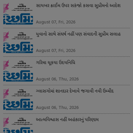
સાયબર ક્રાઈમ ઉપર સકંજો કસવા સુપ્રીમનો આદેશ
August 07, Fri, 2026
યુવાનો સાથે સંઘર્ષ નહીં પણ સંવાદની સુપ્રીમ સલાહ
August 07, Fri, 2026
ગરિમા ચૂકયા ઉદયનિધિ
August 06, Thu, 2026
ગ્લાસગોમાં શાનદાર દેખાવે જગાવી નવી ઉમ્મીદ
August 06, Thu, 2026
આત્મવિશ્વાસ નહીં અહંકારનું પરિણામ