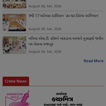
August 08, Sat, 2026
9થી 17 ઓગસ્ટ દરમિયાન `હર ઘર તિરંગા અભિયાન'
August 08, Sat, 2026
નલિયા એસ.ટી. સ્ટેશને બાંકડાના અભાવે મુસાફરો જમીન
પર બેસવા મજબૂર
August 08, Sat, 2026
Read More
Crime News