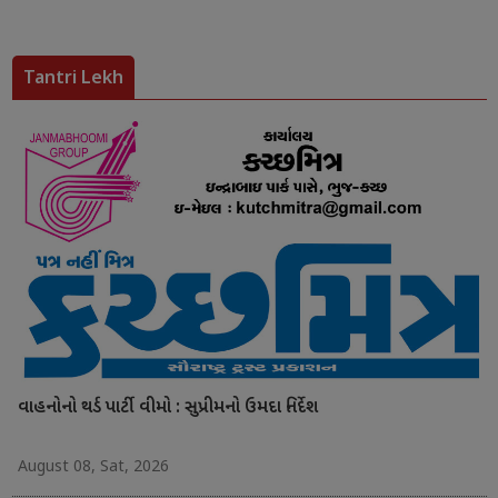
Tantri Lekh
વાહનોનો થર્ડ પાર્ટી વીમો : સુપ્રીમનો ઉમદા નિર્દેશ
August 08, Sat, 2026