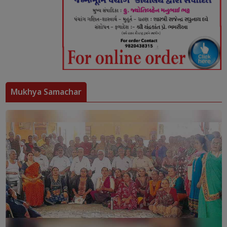
Mukhya Samachar