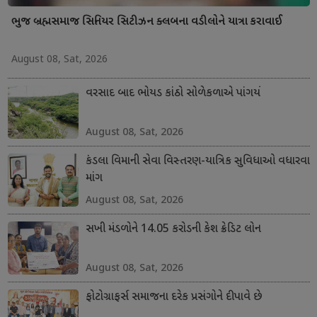
ભુજ બ્રહ્મસમાજ સિનિયર સિટીઝન ક્લબના વડીલોને યાત્રા કરાવાઈ
August 08, Sat, 2026
વરસાદ બાદ ભોયડ કાંઠો સોળેકળાએ પાંગર્યો
August 08, Sat, 2026
કંડલા વિમાની સેવા વિસ્તરણ-યાત્રિક સુવિધાઓ વધારવા
માંગ
August 08, Sat, 2026
સખી મંડળોને 14.05 કરોડની કેશ ક્રેડિટ લોન
August 08, Sat, 2026
ફોટોગ્રાફર્સ સમાજના દરેક પ્રસંગોને દીપાવે છે