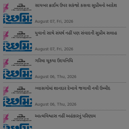
સાયબર ક્રાઈમ ઉપર સકંજો કસવા સુપ્રીમનો આદેશ
August 07, Fri, 2026
યુવાનો સાથે સંઘર્ષ નહીં પણ સંવાદની સુપ્રીમ સલાહ
August 07, Fri, 2026
ગરિમા ચૂકયા ઉદયનિધિ
August 06, Thu, 2026
ગ્લાસગોમાં શાનદાર દેખાવે જગાવી નવી ઉમ્મીદ
August 06, Thu, 2026
આત્મવિશ્વાસ નહીં અહંકારનું પરિણામ