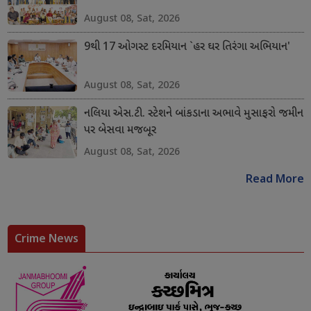
August 08, Sat, 2026
9થી 17 ઓગસ્ટ દરમિયાન `હર ઘર તિરંગા અભિયાન'
August 08, Sat, 2026
નલિયા એસ.ટી. સ્ટેશને બાંકડાના અભાવે મુસાફરો જમીન
પર બેસવા મજબૂર
August 08, Sat, 2026
Read More
Crime News