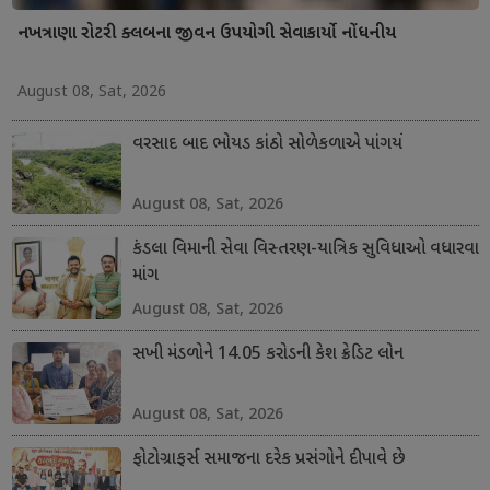
નખત્રાણા રોટરી ક્લબના જીવન ઉપયોગી સેવાકાર્યો નોંધનીય
August 08, Sat, 2026
વરસાદ બાદ ભોયડ કાંઠો સોળેકળાએ પાંગર્યો
August 08, Sat, 2026
કંડલા વિમાની સેવા વિસ્તરણ-યાત્રિક સુવિધાઓ વધારવા
માંગ
August 08, Sat, 2026
સખી મંડળોને 14.05 કરોડની કેશ ક્રેડિટ લોન
August 08, Sat, 2026
ફોટોગ્રાફર્સ સમાજના દરેક પ્રસંગોને દીપાવે છે