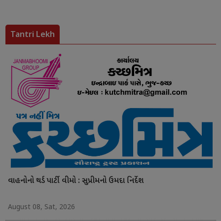
Tantri Lekh
વાહનોનો થર્ડ પાર્ટી વીમો : સુપ્રીમનો ઉમદા નિર્દેશ
August 08, Sat, 2026