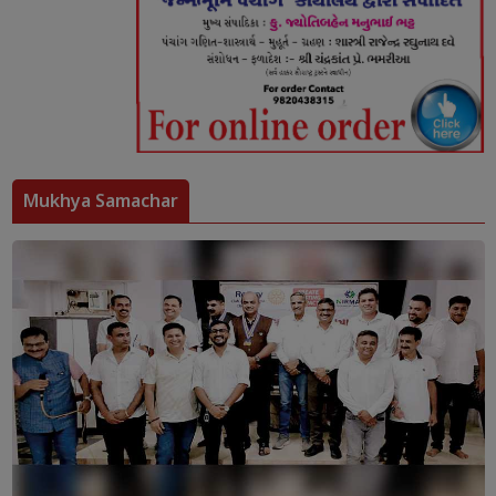
Mukhya Samachar