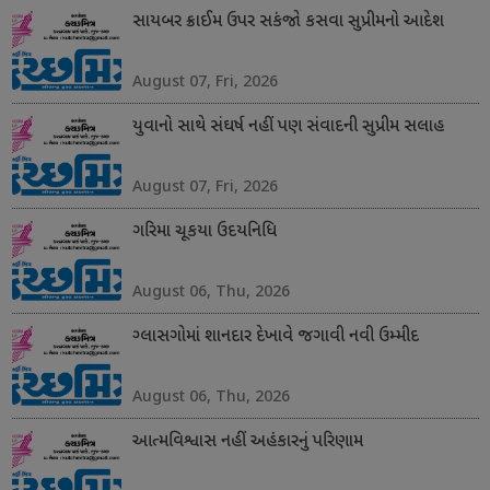
સાયબર ક્રાઈમ ઉપર સકંજો કસવા સુપ્રીમનો આદેશ
August 07, Fri, 2026
યુવાનો સાથે સંઘર્ષ નહીં પણ સંવાદની સુપ્રીમ સલાહ
August 07, Fri, 2026
ગરિમા ચૂકયા ઉદયનિધિ
August 06, Thu, 2026
ગ્લાસગોમાં શાનદાર દેખાવે જગાવી નવી ઉમ્મીદ
August 06, Thu, 2026
આત્મવિશ્વાસ નહીં અહંકારનું પરિણામ