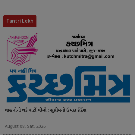
Tantri Lekh
વાહનોનો થર્ડ પાર્ટી વીમો : સુપ્રીમનો ઉમદા નિર્દેશ
August 08, Sat, 2026