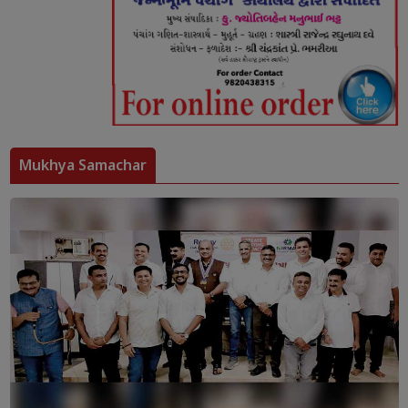
Mukhya Samachar