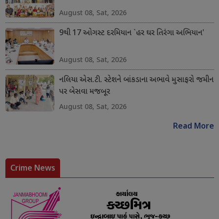
August 08, Sat, 2026
9થી 17 ઓગસ્ટ દરમિયાન `હર ઘર તિરંગા અભિયાન'
August 08, Sat, 2026
નલિયા એસ.ટી. સ્ટેશને બાંકડાના અભાવે મુસાફરો જમીન
પર બેસવા મજબૂર
August 08, Sat, 2026
Read More
Crime News