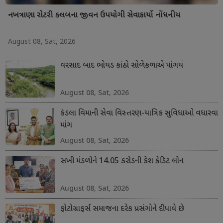
નખત્રાણા રોટરી ક્લબના જીવન ઉપયોગી સેવાકાર્યો નોંધનીય
August 08, Sat, 2026
વરસાદ બાદ ભોયડ કાંઠો સોળેકળાએ પાંગર્યો
August 08, Sat, 2026
કંડલા વિમાની સેવા વિસ્તરણ-યાત્રિક સુવિધાઓ વધારવા
માંગ
August 08, Sat, 2026
સખી મંડળોને 14.05 કરોડની કેશ ક્રેડિટ લોન
August 08, Sat, 2026
ફોટોગ્રાફર્સ સમાજના દરેક પ્રસંગોને દીપાવે છે