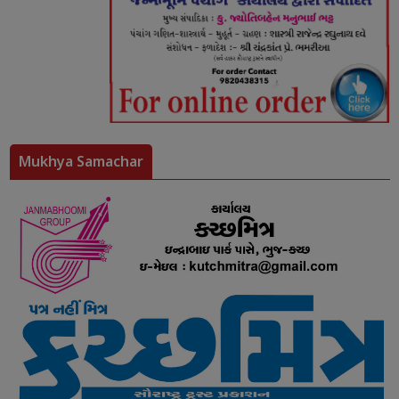
Mukhya Samachar