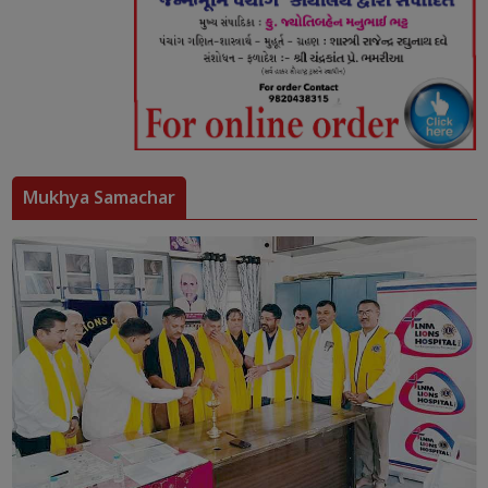
Mukhya Samachar