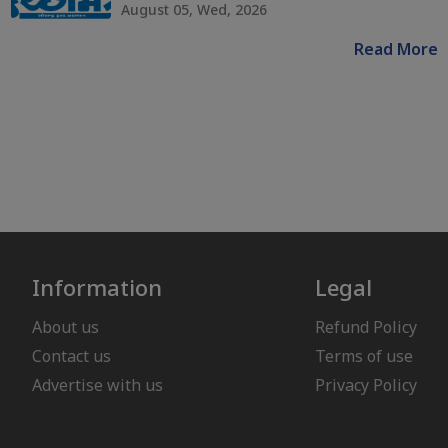
August 05, Wed, 2026
Read More
Information
Legal
About us
Refund Policy
Contact us
Terms of use
Advertise with us
Privacy Policy