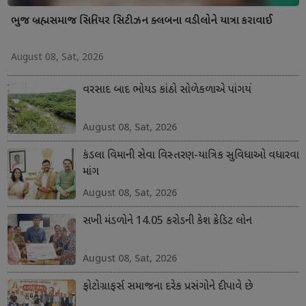
ભુજ બ્રહ્મસમાજ સિનિયર સિટીઝન ક્લબના વડીલોને યાત્રા કરાવાઈ
August 08, Sat, 2026
વરસાદ બાદ ભોયડ કાંઠો સોળેકળાએ પાંગર્યો
August 08, Sat, 2026
કંડલા વિમાની સેવા વિસ્તરણ-યાત્રિક સુવિધાઓ વધારવા
માંગ
August 08, Sat, 2026
સખી મંડળોને 14.05 કરોડની કેશ ક્રેડિટ લોન
August 08, Sat, 2026
ફોટોગ્રાફર્સ સમાજના દરેક પ્રસંગોને દીપાવે છે