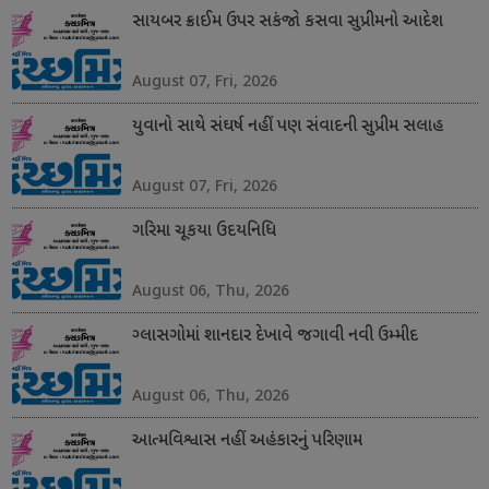
સાયબર ક્રાઈમ ઉપર સકંજો કસવા સુપ્રીમનો આદેશ
August 07, Fri, 2026
યુવાનો સાથે સંઘર્ષ નહીં પણ સંવાદની સુપ્રીમ સલાહ
August 07, Fri, 2026
ગરિમા ચૂકયા ઉદયનિધિ
August 06, Thu, 2026
ગ્લાસગોમાં શાનદાર દેખાવે જગાવી નવી ઉમ્મીદ
August 06, Thu, 2026
આત્મવિશ્વાસ નહીં અહંકારનું પરિણામ