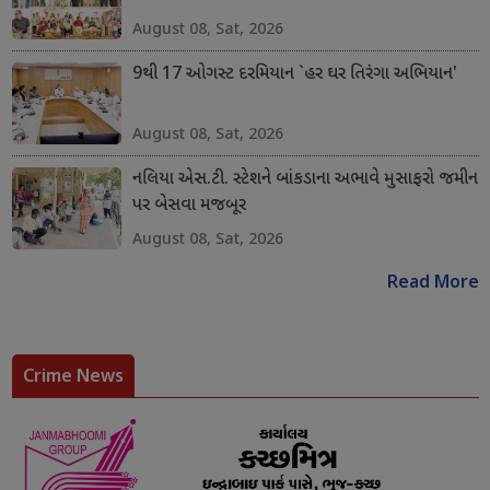
August 08, Sat, 2026
9થી 17 ઓગસ્ટ દરમિયાન `હર ઘર તિરંગા અભિયાન'
August 08, Sat, 2026
નલિયા એસ.ટી. સ્ટેશને બાંકડાના અભાવે મુસાફરો જમીન
પર બેસવા મજબૂર
August 08, Sat, 2026
Read More
Crime News