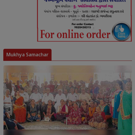
Mukhya Samachar