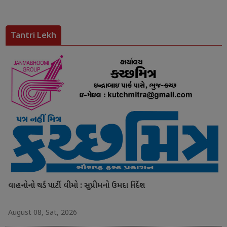
Tantri Lekh
વાહનોનો થર્ડ પાર્ટી વીમો : સુપ્રીમનો ઉમદા નિર્દેશ
August 08, Sat, 2026