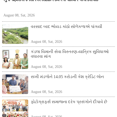
August 08, Sat, 2026
વરસાદ બાદ ભોયડ કાંઠો સોળેકળાએ પાંગર્યો
August 08, Sat, 2026
કંડલા વિમાની સેવા વિસ્તરણ-યાત્રિક સુવિધાઓ
વધારવા માંગ
August 08, Sat, 2026
સખી મંડળોને 14.05 કરોડની કેશ ક્રેડિટ લોન
August 08, Sat, 2026
ફોટોગ્રાફર્સ સમાજના દરેક પ્રસંગોને દીપાવે છે
August 08, Sat, 2026