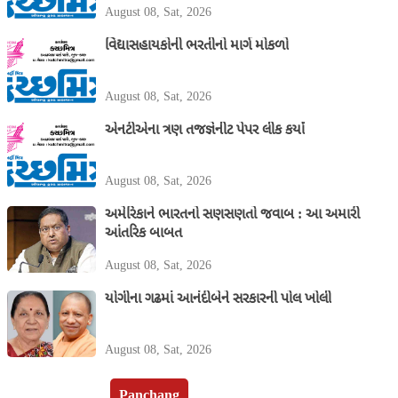
August 08, Sat, 2026
વિદ્યાસહાયકોની ભરતીનો માર્ગ મોકળો
August 08, Sat, 2026
એનટીએના ત્રણ તજજ્ઞેનીટ પેપર લીક કર્યાં
August 08, Sat, 2026
અમેરિકાને ભારતનો સણસણતો જવાબ : આ અમારી
આંતરિક બાબત
August 08, Sat, 2026
યોગીના ગઢમાં આનંદીબેને સરકારની પોલ ખોલી
August 08, Sat, 2026
Panchang