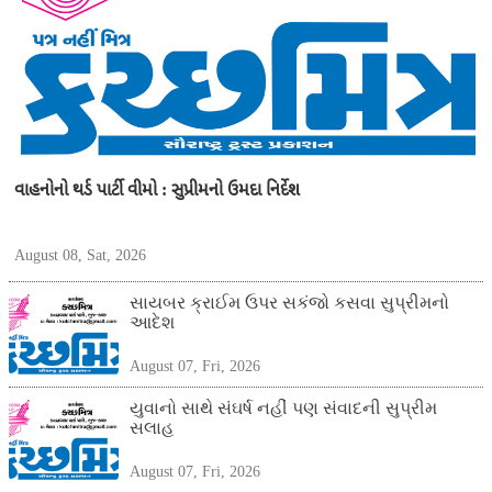
વાહનોનો થર્ડ પાર્ટી વીમો : સુપ્રીમનો ઉમદા નિર્દેશ
August 08, Sat, 2026
સાયબર ક્રાઈમ ઉપર સકંજો કસવા સુપ્રીમનો
આદેશ
August 07, Fri, 2026
યુવાનો સાથે સંઘર્ષ નહીં પણ સંવાદની સુપ્રીમ
સલાહ
August 07, Fri, 2026