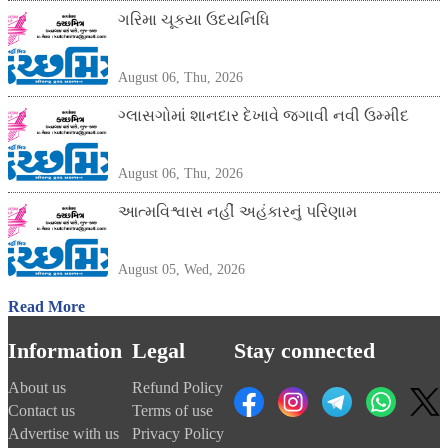
ગરિમા ચૂકયા ઉદયનિધિ
August 06, Thu, 2026
ગ્લાસગોમાં શાનદાર દેખાવે જગાવી નવી ઉમ્મીદ
August 06, Thu, 2026
આત્મવિશ્વાસ નહીં અહંકારનું પરિણામ
August 05, Wed, 2026
Read More
Information
Legal
Stay connected
About us
Refund Policy
Contact us
Terms of use
Advertise with us
Privacy Policy