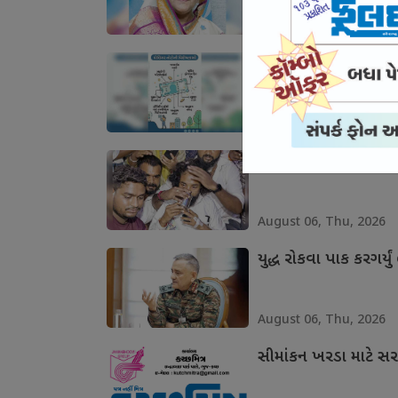
August 06, Thu, 2026
પ્લાસ્ટિકની ચલણી નોટો
August 06, Thu, 2026
છાત્રો સામે ઝૂકી ઝારખ
August 06, Thu, 2026
યુદ્ધ રોકવા પાક કરગર્યું 
August 06, Thu, 2026
સીમાંકન ખરડા માટે સર