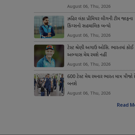
August 06, Thu, 2026
ઝહિર લંકા પ્રીમિયર લીગની ટીમ જાફના
કિંગ્સનો સહમાલિક બન્યો
August 06, Thu, 2026
ટેસ્ટ શ્રેણી અગાઉ ઓસિ. ભારતમાં કોઈ
અભ્યાસ મેચ રમશે નહીં
August 06, Thu, 2026
600 ટેસ્ટ મેચ રમનાર ભારત માત્ર ત્રીજો 
બનશે
August 06, Thu, 2026
Read M