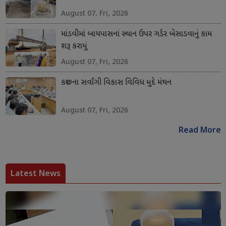
August 07, Fri, 2026
માંડવીમાં બાયપાસનાં સ્થાન ઉપર ગર્ડર બેસાડવાનું કામ
શરૂ કરાયું
August 07, Fri, 2026
કચ્છના સર્વાંગી વિકાસ વિવિધ મુદે મંથન
August 07, Fri, 2026
Read More
Latest News