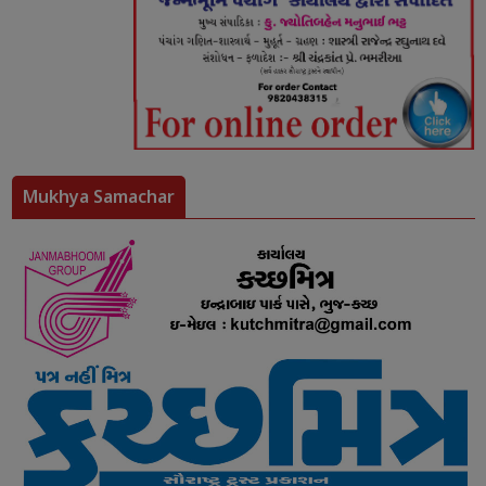
Mukhya Samachar