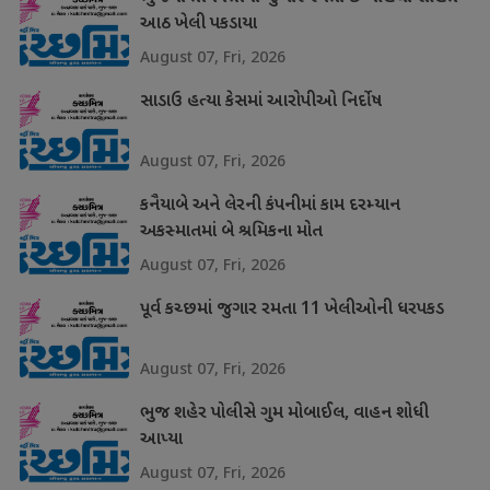
આઠ ખેલી પકડાયા
August 07, Fri, 2026
સાડાઉ હત્યા કેસમાં આરોપીઓ નિર્દોષ
August 07, Fri, 2026
કનૈયાબે અને લેરની કંપનીમાં કામ દરમ્યાન
અકસ્માતમાં બે શ્રમિકના મોત
August 07, Fri, 2026
પૂર્વ કચ્છમાં જુગાર રમતા 11 ખેલીઓની ધરપકડ
August 07, Fri, 2026
ભુજ શહેર પોલીસે ગુમ મોબાઈલ, વાહન શોધી
આપ્યા
August 07, Fri, 2026