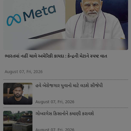
ભારતમાં નહીં ચાલે અમેરિકી કાયદા : કેન્દ્રની મેટાને સ્પષ્ટ વાત
August 07, Fri, 2026
હવે બેરોજગાર યુવાનો માટે લડશે સીજેપી
August 07, Fri, 2026
ગોબરગેસ કિસાનોને કમાણી કરાવશે
August 07, Fri, 2026