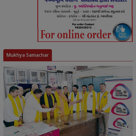
Mukhya Samachar