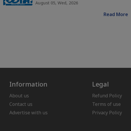
August 05, Wed, 2026
Read More
Information
Legal
About us
Refund Policy
Contact us
Terms of use
Advertise with us
Privacy Policy