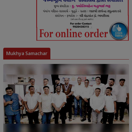
Mukhya Samachar