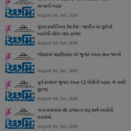
શખ્સની અટક
August 08, Sat, 2026
મુંદરા કસ્ટોડિયલ ડેથ કેસ : જામીન પર છૂટેલો
આરોપી વોરંટ બાદ હાજર
August 08, Sat, 2026
ગોધરામાં ધાણીપાસા વડે જુગાર રમતા સાત જબ્બે
August 08, Sat, 2026
પૂર્વ કચ્છમાં જુગાર રમતા 12 ખેલીની અટક; બે નાસી
છૂટયા
August 08, Sat, 2026
નાના કપાયામાં 45 હજારના દારૂ સાથે આરોપી
ઝડપાયો
August 08, Sat, 2026