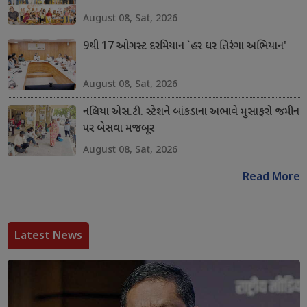
August 08, Sat, 2026
9થી 17 ઓગસ્ટ દરમિયાન `હર ઘર તિરંગા અભિયાન'
August 08, Sat, 2026
નલિયા એસ.ટી. સ્ટેશને બાંકડાના અભાવે મુસાફરો જમીન
પર બેસવા મજબૂર
August 08, Sat, 2026
Read More
Latest News