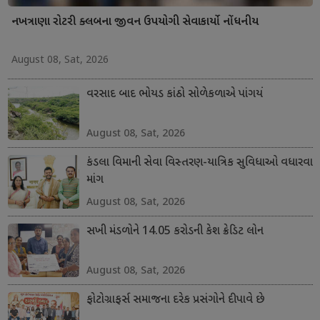
નખત્રાણા રોટરી ક્લબના જીવન ઉપયોગી સેવાકાર્યો નોંધનીય
August 08, Sat, 2026
વરસાદ બાદ ભોયડ કાંઠો સોળેકળાએ પાંગર્યો
August 08, Sat, 2026
કંડલા વિમાની સેવા વિસ્તરણ-યાત્રિક સુવિધાઓ વધારવા
માંગ
August 08, Sat, 2026
સખી મંડળોને 14.05 કરોડની કેશ ક્રેડિટ લોન
August 08, Sat, 2026
ફોટોગ્રાફર્સ સમાજના દરેક પ્રસંગોને દીપાવે છે