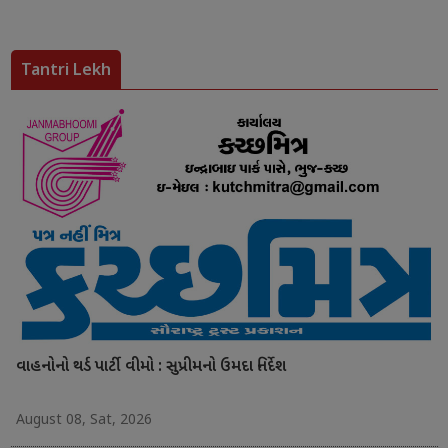
Tantri Lekh
વાહનોનો થર્ડ પાર્ટી વીમો : સુપ્રીમનો ઉમદા નિર્દેશ
August 08, Sat, 2026