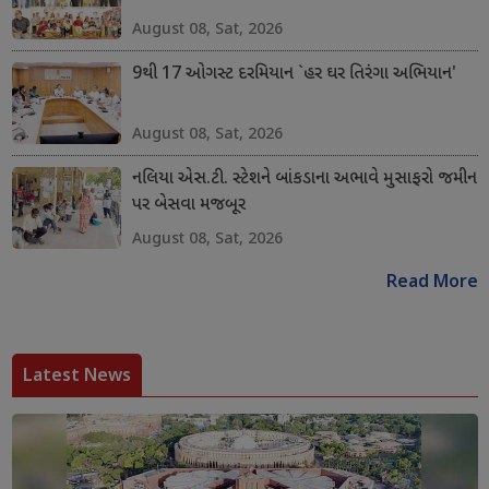
August 08, Sat, 2026
9થી 17 ઓગસ્ટ દરમિયાન `હર ઘર તિરંગા અભિયાન'
August 08, Sat, 2026
નલિયા એસ.ટી. સ્ટેશને બાંકડાના અભાવે મુસાફરો જમીન
પર બેસવા મજબૂર
August 08, Sat, 2026
Read More
Latest News