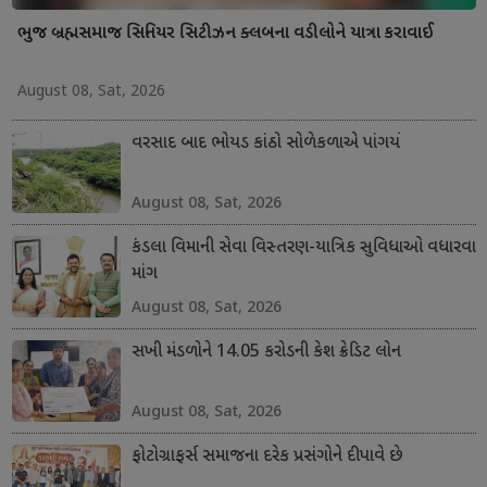
ભુજ બ્રહ્મસમાજ સિનિયર સિટીઝન ક્લબના વડીલોને યાત્રા કરાવાઈ
August 08, Sat, 2026
વરસાદ બાદ ભોયડ કાંઠો સોળેકળાએ પાંગર્યો
August 08, Sat, 2026
કંડલા વિમાની સેવા વિસ્તરણ-યાત્રિક સુવિધાઓ વધારવા
માંગ
August 08, Sat, 2026
સખી મંડળોને 14.05 કરોડની કેશ ક્રેડિટ લોન
August 08, Sat, 2026
ફોટોગ્રાફર્સ સમાજના દરેક પ્રસંગોને દીપાવે છે