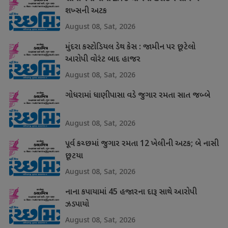
શખ્સની અટક
August 08, Sat, 2026
મુંદરા કસ્ટોડિયલ ડેથ કેસ : જામીન પર છૂટેલો
આરોપી વોરંટ બાદ હાજર
August 08, Sat, 2026
ગોધરામાં ધાણીપાસા વડે જુગાર રમતા સાત જબ્બે
August 08, Sat, 2026
પૂર્વ કચ્છમાં જુગાર રમતા 12 ખેલીની અટક; બે નાસી
છૂટયા
August 08, Sat, 2026
નાના કપાયામાં 45 હજારના દારૂ સાથે આરોપી
ઝડપાયો
August 08, Sat, 2026