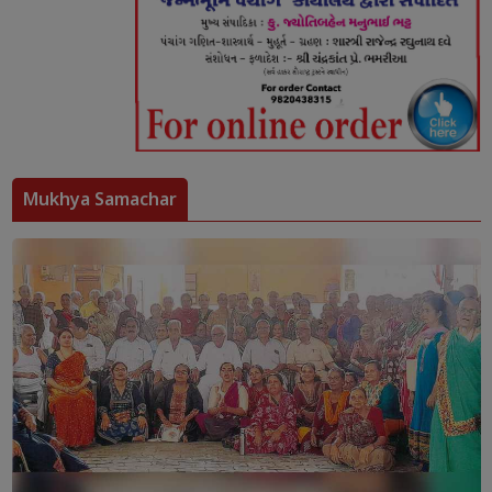
Mukhya Samachar