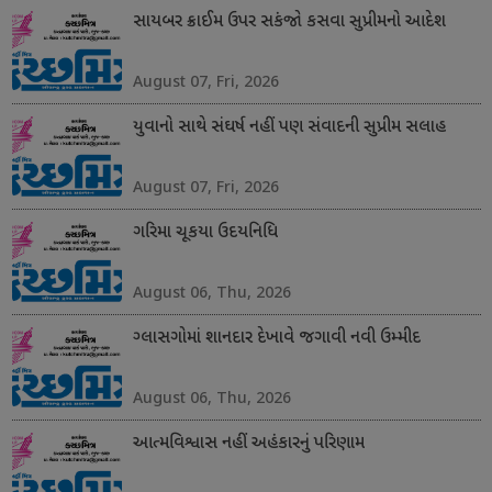
સાયબર ક્રાઈમ ઉપર સકંજો કસવા સુપ્રીમનો આદેશ
August 07, Fri, 2026
યુવાનો સાથે સંઘર્ષ નહીં પણ સંવાદની સુપ્રીમ સલાહ
August 07, Fri, 2026
ગરિમા ચૂકયા ઉદયનિધિ
August 06, Thu, 2026
ગ્લાસગોમાં શાનદાર દેખાવે જગાવી નવી ઉમ્મીદ
August 06, Thu, 2026
આત્મવિશ્વાસ નહીં અહંકારનું પરિણામ