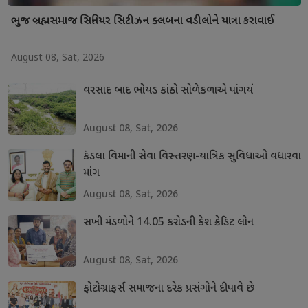
ભુજ બ્રહ્મસમાજ સિનિયર સિટીઝન ક્લબના વડીલોને યાત્રા કરાવાઈ
August 08, Sat, 2026
વરસાદ બાદ ભોયડ કાંઠો સોળેકળાએ પાંગર્યો
August 08, Sat, 2026
કંડલા વિમાની સેવા વિસ્તરણ-યાત્રિક સુવિધાઓ વધારવા
માંગ
August 08, Sat, 2026
સખી મંડળોને 14.05 કરોડની કેશ ક્રેડિટ લોન
August 08, Sat, 2026
ફોટોગ્રાફર્સ સમાજના દરેક પ્રસંગોને દીપાવે છે