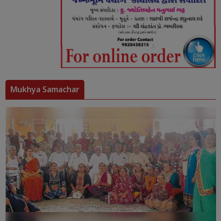
Mukhya Samachar