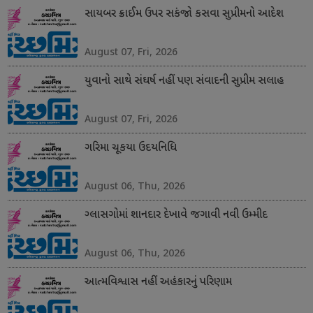
સાયબર ક્રાઈમ ઉપર સકંજો કસવા સુપ્રીમનો આદેશ
August 07, Fri, 2026
યુવાનો સાથે સંઘર્ષ નહીં પણ સંવાદની સુપ્રીમ સલાહ
August 07, Fri, 2026
ગરિમા ચૂકયા ઉદયનિધિ
August 06, Thu, 2026
ગ્લાસગોમાં શાનદાર દેખાવે જગાવી નવી ઉમ્મીદ
August 06, Thu, 2026
આત્મવિશ્વાસ નહીં અહંકારનું પરિણામ