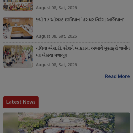
August 08, Sat, 2026
9થી 17 ઓગસ્ટ દરમિયાન `હર ઘર તિરંગા અભિયાન'
August 08, Sat, 2026
નલિયા એસ.ટી. સ્ટેશને બાંકડાના અભાવે મુસાફરો જમીન
પર બેસવા મજબૂર
August 08, Sat, 2026
Read More
Latest News