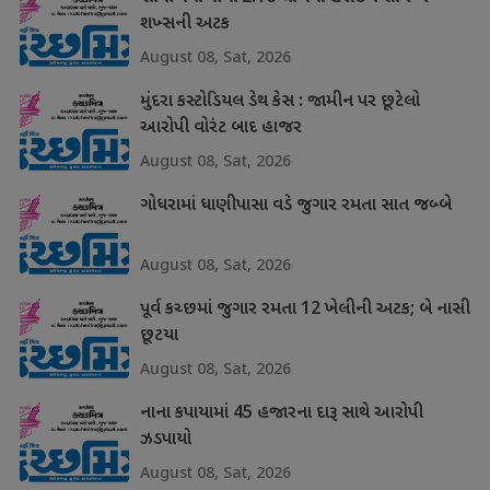
શખ્સની અટક
August 08, Sat, 2026
મુંદરા કસ્ટોડિયલ ડેથ કેસ : જામીન પર છૂટેલો
આરોપી વોરંટ બાદ હાજર
August 08, Sat, 2026
ગોધરામાં ધાણીપાસા વડે જુગાર રમતા સાત જબ્બે
August 08, Sat, 2026
પૂર્વ કચ્છમાં જુગાર રમતા 12 ખેલીની અટક; બે નાસી
છૂટયા
August 08, Sat, 2026
નાના કપાયામાં 45 હજારના દારૂ સાથે આરોપી
ઝડપાયો
August 08, Sat, 2026