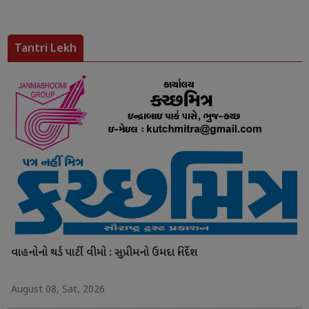
Tantri Lekh
વાહનોનો થર્ડ પાર્ટી વીમો : સુપ્રીમનો ઉમદા નિર્દેશ
August 08, Sat, 2026