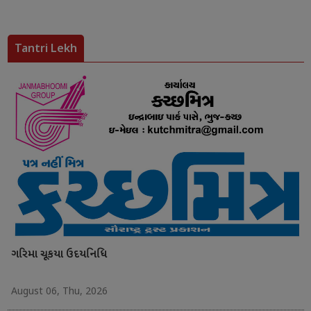
Tantri Lekh
ગરિમા ચૂકયા ઉદયનિધિ
August 06, Thu, 2026