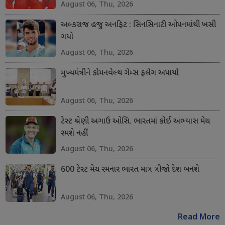
August 06, Thu, 2026
અલ્કરાજ હજુ અનફિટ : સિનસિનાટી ઓપનમાંથી ખસી
ગયો
August 06, Thu, 2026
મુખ્યમંત્રીને કોમનવેલ્થ ગેમ્સ ફલેગ અપાયો
August 06, Thu, 2026
ટેસ્ટ શ્રેણી અગાઉ ઓસિ. ભારતમાં કોઈ અભ્યાસ મેચ
રમશે નહીં
August 06, Thu, 2026
600 ટેસ્ટ મેચ રમનાર ભારત માત્ર ત્રીજો દેશ બનશે
August 06, Thu, 2026
Read More