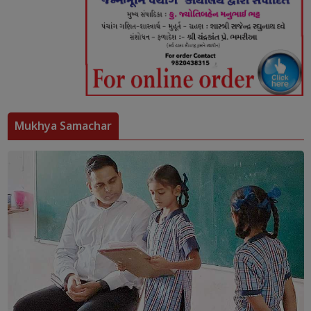
Mukhya Samachar