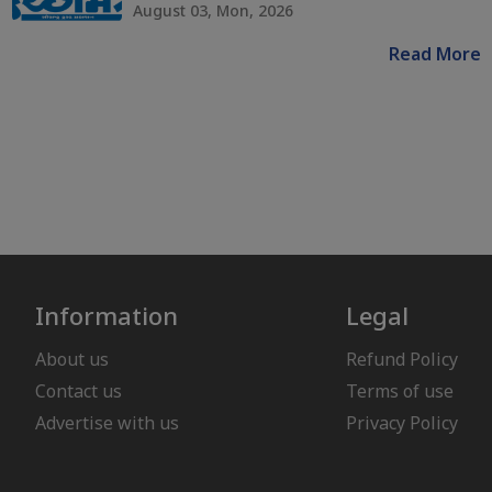
August 03, Mon, 2026
Read More
Information
Legal
About us
Refund Policy
Contact us
Terms of use
Advertise with us
Privacy Policy