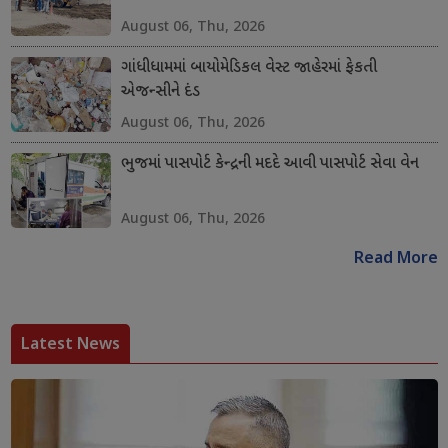
August 06, Thu, 2026
ગાંધીધામમાં બાયોમેડિકલ વેસ્ટ જાહેરમાં ફેકતી
એજન્સીને દંડ
August 06, Thu, 2026
ભુજમાં પાસપોર્ટ કેન્દ્રની મદદે આવી પાસપોર્ટ સેવા વેન
August 06, Thu, 2026
Read More
Latest News