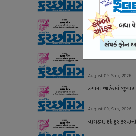
August 09, Sun, 2026
એસબીઆઈની એપ ડાઉનલો
August 09, Sun, 2026
સામખિયાળીમાં જુગટુ 
August 09, Sun, 2026
ટગામાં જાહેરમાં જુગા
August 09, Sun, 2026
વાગડમાં દર્દ દૂર કરવ