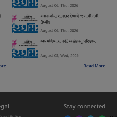
August 06, Thu, 2026
ી
ગ્લાસગોમાં શાનદાર દેખાવે જગાવી નવી
ઉમ્મીદ
August 06, Thu, 2026
આત્મવિશ્વાસ નહીં અહંકારનું પરિણામ
August 05, Wed, 2026
ore
Read More
egal
Stay connected
fund Policy