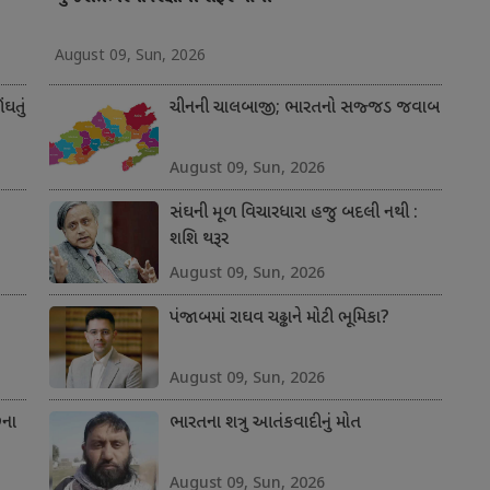
August 09, Sun, 2026
ંઘતું
ચીનની ચાલબાજી; ભારતનો સજ્જડ જવાબ
August 09, Sun, 2026
સંઘની મૂળ વિચારધારા હજુ બદલી નથી :
શશિ થરૂર
August 09, Sun, 2026
પંજાબમાં રાઘવ ચઢ્ઢાને મોટી ભૂમિકા?
August 09, Sun, 2026
છના
ભારતના શત્રુ આતંકવાદીનું મોત
August 09, Sun, 2026