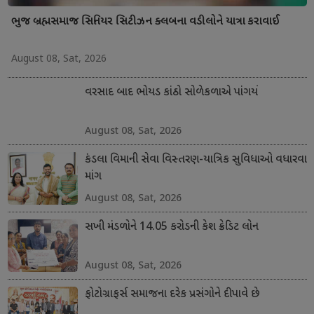
ભુજ બ્રહ્મસમાજ સિનિયર સિટીઝન ક્લબના વડીલોને યાત્રા કરાવાઈ
August 08, Sat, 2026
વરસાદ બાદ ભોયડ કાંઠો સોળેકળાએ પાંગર્યો
August 08, Sat, 2026
કંડલા વિમાની સેવા વિસ્તરણ-યાત્રિક સુવિધાઓ વધારવા
માંગ
August 08, Sat, 2026
સખી મંડળોને 14.05 કરોડની કેશ ક્રેડિટ લોન
August 08, Sat, 2026
ફોટોગ્રાફર્સ સમાજના દરેક પ્રસંગોને દીપાવે છે