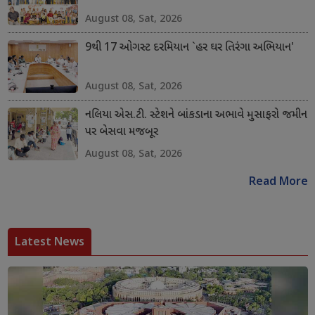
August 08, Sat, 2026
9થી 17 ઓગસ્ટ દરમિયાન `હર ઘર તિરંગા અભિયાન'
August 08, Sat, 2026
નલિયા એસ.ટી. સ્ટેશને બાંકડાના અભાવે મુસાફરો જમીન
પર બેસવા મજબૂર
August 08, Sat, 2026
Read More
Latest News