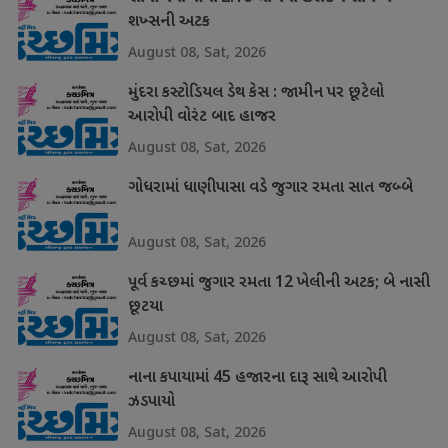
શખ્સની અટક
August 08, Sat, 2026
મુંદરા કસ્ટોડિયલ ડેથ કેસ : જામીન પર છૂટેલો
આરોપી વોરંટ બાદ હાજર
August 08, Sat, 2026
ગોધરામાં ધાણીપાસા વડે જુગાર રમતા સાત જબ્બે
August 08, Sat, 2026
પૂર્વ કચ્છમાં જુગાર રમતા 12 ખેલીની અટક; બે નાસી
છૂટયા
August 08, Sat, 2026
નાના કપાયામાં 45 હજારના દારૂ સાથે આરોપી
ઝડપાયો
August 08, Sat, 2026