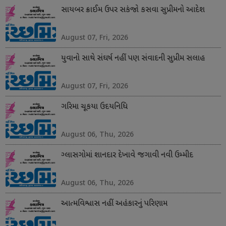
સાયબર ક્રાઈમ ઉપર સકંજો કસવા સુપ્રીમનો આદેશ
August 07, Fri, 2026
યુવાનો સાથે સંઘર્ષ નહીં પણ સંવાદની સુપ્રીમ સલાહ
August 07, Fri, 2026
ગરિમા ચૂકયા ઉદયનિધિ
August 06, Thu, 2026
ગ્લાસગોમાં શાનદાર દેખાવે જગાવી નવી ઉમ્મીદ
August 06, Thu, 2026
આત્મવિશ્વાસ નહીં અહંકારનું પરિણામ