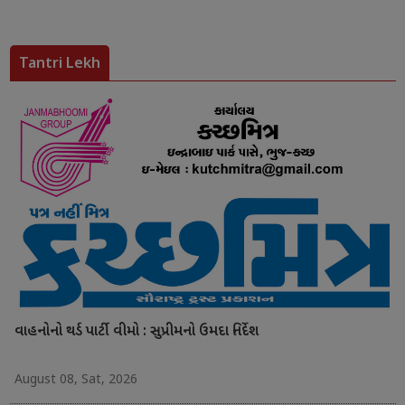
Tantri Lekh
વાહનોનો થર્ડ પાર્ટી વીમો : સુપ્રીમનો ઉમદા નિર્દેશ
August 08, Sat, 2026