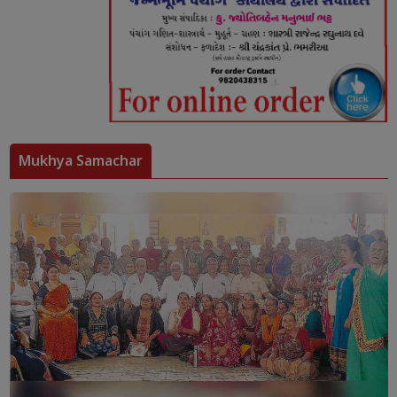
Mukhya Samachar