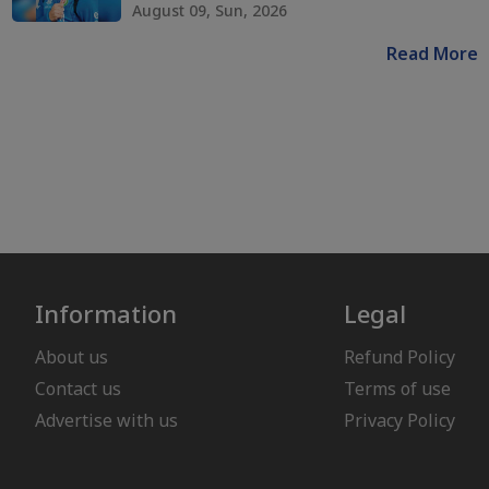
August 09, Sun, 2026
Read More
Information
Legal
About us
Refund Policy
Contact us
Terms of use
Advertise with us
Privacy Policy