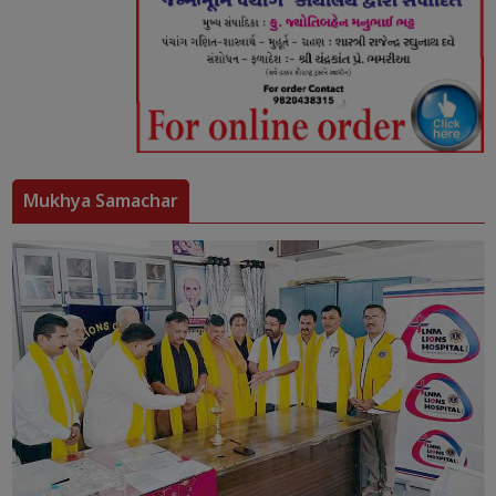
Mukhya Samachar