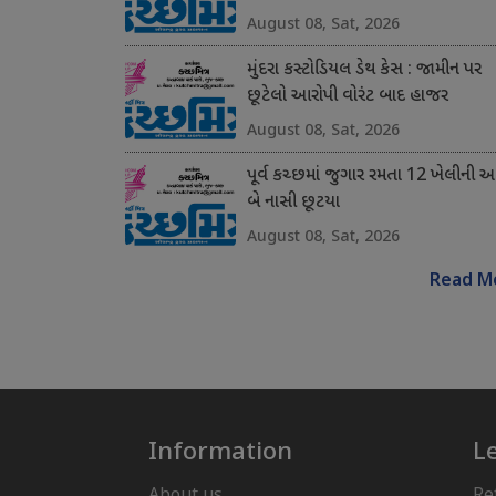
August 08, Sat, 2026
મુંદરા કસ્ટોડિયલ ડેથ કેસ : જામીન પર
છૂટેલો આરોપી વોરંટ બાદ હાજર
August 08, Sat, 2026
પૂર્વ કચ્છમાં જુગાર રમતા 12 ખેલીની 
બે નાસી છૂટયા
August 08, Sat, 2026
Read M
Information
L
About us
Re