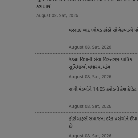
કરાવાઈ
August 08, Sat, 2026
વરસાદ બાદ ભોયડ કાંઠો સોળેકળાએ પાંગ
August 08, Sat, 2026
કંડલા વિમાની સેવા વિસ્તરણ-યાત્રિક
સુવિધાઓ વધારવા માંગ
August 08, Sat, 2026
સખી મંડળોને 14.05 કરોડની કેશ ક્રેડિટ
August 08, Sat, 2026
ફોટોગ્રાફર્સ સમાજના દરેક પ્રસંગોને દીપા
છે
August 08, Sat, 2026