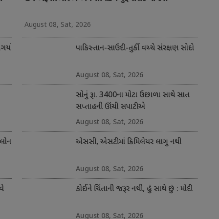
August 08, Sat, 2026
ર્યો
પાકિસ્તાન-સાઉદી-તુર્કી વચ્ચે સંરક્ષણ સોદો
August 08, Sat, 2026
સોનું રૂા. 3400ના મોટા ઉછાળા સાથે સાત
સપ્તાહની ઊંચી સપાટીએ
August 08, Sat, 2026
 લોન
એસસી, એસટીમાં ક્રિમિલેયર લાગુ નથી
August 08, Sat, 2026
વે
કોઈને ચિંતાની જરૂર નથી, હું સાથે છું : મોદી
August 08, Sat, 2026