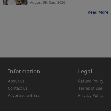
August 09, Sun, 2026
Read More
Information
Legal
About us
Refund Policy
Contact us
Terms of use
Advertise with us
Privacy Policy