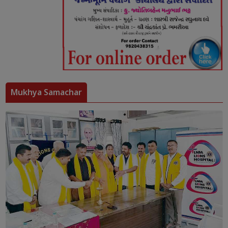
Mukhya Samachar